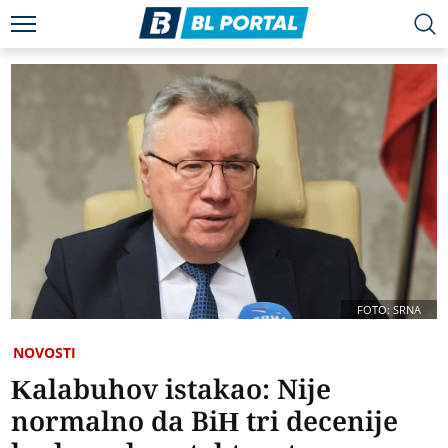
FOTO: SRNA
NOVOSTI
Kalabuhov istakao: Nije
normalno da BiH tri decenije