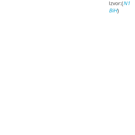
Izvor:(
N1
BiH
)