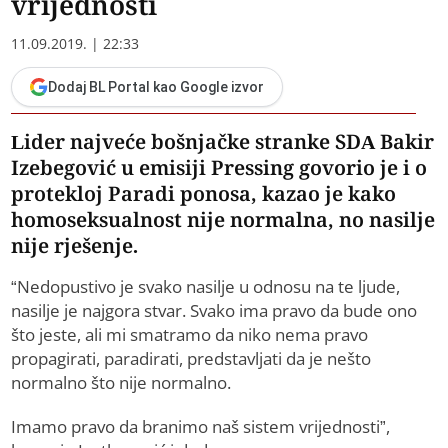
vrijednosti
11.09.2019. | 22:33
Dodaj BL Portal kao Google izvor
Lider najveće bošnjačke stranke SDA Bakir
Izebegović u emisiji Pressing govorio je i o
protekloj Paradi ponosa, kazao je kako
homoseksualnost nije normalna, no nasilje
nije rješenje.
“Nedopustivo je svako nasilje u odnosu na te ljude,
nasilje je najgora stvar. Svako ima pravo da bude ono
što jeste, ali mi smatramo da niko nema pravo
propagirati, paradirati, predstavljati da je nešto
normalno što nije normalno.
Imamo pravo da branimo naš sistem vrijednosti”,