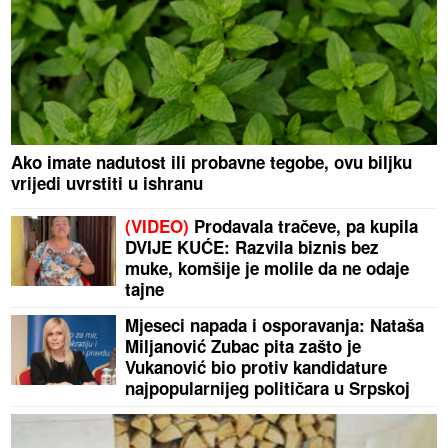
Ako imate nadutost ili probavne tegobe, ovu biljku
vrijedi uvrstiti u ishranu
(VIDEO)
Prodavala tračeve, pa kupila
DVIJE KUĆE: Razvila biznis bez
muke, komšije je molile da ne odaje
tajne
Mjeseci napada i osporavanja: Nataša
Miljanović Zubac pita zašto je
Vukanović bio protiv kandidature
najpopularnijeg političara u Srpskoj