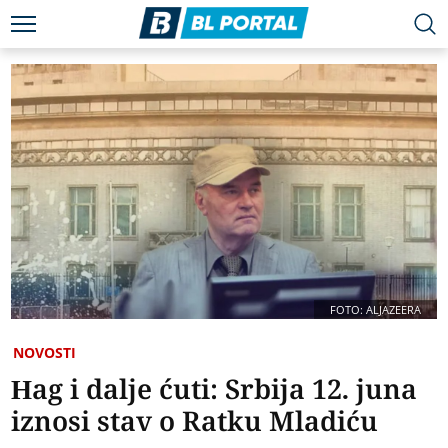
FOTO: ALJAZEERA
NOVOSTI
Hag i dalje ćuti: Srbija 12. juna
iznosi stav o Ratku Mladiću