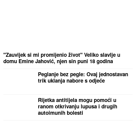
"Zauvijek si mi promijenio život" Veliko slavlje u
domu Emine Jahović, njen sin puni 18 godina
Peglanje bez pegle: Ovaj jednostavan
trik uklanja nabore s odjeće
Rijetka antitijela mogu pomoći u
ranom otkrivanju lupusa i drugih
autoimunih bolesti