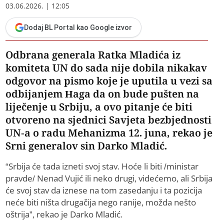
03.06.2026. | 12:05
Dodaj BL Portal kao Google izvor
Odbrana generala Ratka Mladića iz
komiteta UN do sada nije dobila nikakav
odgovor na pismo koje je uputila u vezi sa
odbijanjem Haga da on bude pušten na
liječenje u Srbiju, a ovo pitanje će biti
otvoreno na sjednici Savjeta bezbjednosti
UN-a o radu Mehanizma 12. juna, rekao je
Srni generalov sin Darko Mladić.
“Srbija će tada izneti svoj stav. Hoće li biti /ministar
pravde/ Nenad Vujić ili neko drugi, videćemo, ali Srbija
će svoj stav da iznese na tom zasedanju i ta pozicija
neće biti ništa drugačija nego ranije, možda nešto
oštrija”, rekao je Darko Mladić.