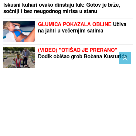
Iskusni kuhari ovako dinstaju luk: Gotov je brže,
sočniji i bez neugodnog mirisa u stanu
GLUMICA POKAZALA OBLINE
Uživa
na jahti u večernjim satima
(VIDEO) "OTIŠAO JE PRERANO"
Dodik obišao grob Bobana Kusturića