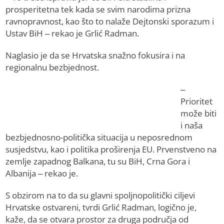
prosperitetna tek kada se svim narodima prizna
ravnopravnost, kao što to nalaže Dejtonski sporazum i
Ustav BiH – rekao je Grlić Radman.
Naglasio je da se Hrvatska snažno fokusira i na
regionalnu bezbjednost.
–
Prioritet
može biti
i naša
bezbjednosno-politička situacija u neposrednom
susjedstvu, kao i politika proširenja EU. Prvenstveno na
zemlje zapadnog Balkana, tu su BiH, Crna Gora i
Albanija – rekao je.
S obzirom na to da su glavni spoljnopolitički ciljevi
Hrvatske ostvareni, tvrdi Grlić Radman, logično je,
kaže, da se otvara prostor za druga područja od