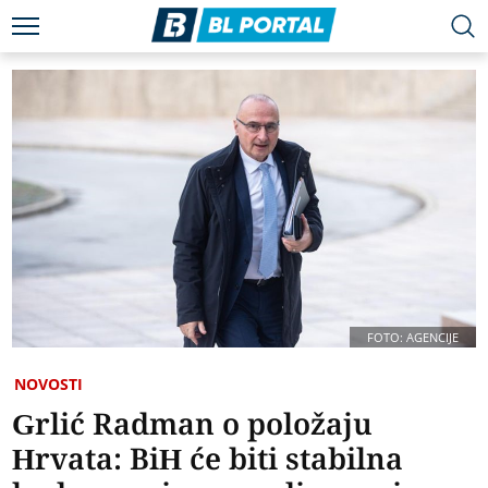
FOTO: AGENCIJE
NOVOSTI
Grlić Radman o položaju
Hrvata: BiH će biti stabilna