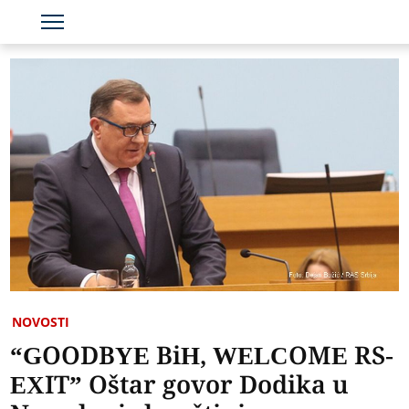
NOVOSTI
“GOODBYE BiH, WELCOME RS-
EXIT” Oštar govor Dodika u