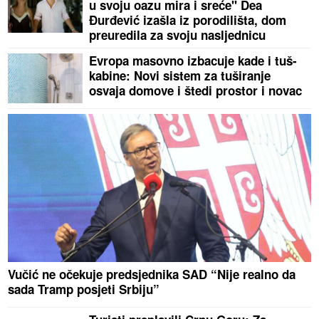
u svoju oazu mira i sreće" Dea
Đurđević izašla iz porodilišta, dom
preuredila za svoju nasljednicu
Evropa masovno izbacuje kade i tuš-
kabine: Novi sistem za tuširanje
osvaja domove i štedi prostor i novac
Vučić ne očekuje predsjednika SAD “Nije realno da
sada Tramp posjeti Srbiju”