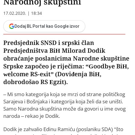
Narodnoj skupštini
17.02.2020. | 18:34
Dodaj BL Portal kao Google izvor
Predsjednik SNSD i srpski član
Predsjedništva BiH Milorad Dodik
obraćanje poslanicima Narodne skupštine
Srpske započeo je riječima: “Goodbye BiH,
welcome RS-exit” (Doviđenja BiH,
dobrodošao RS Egzit).
– Mi smo kategorija koja se mrzi od strane političkog
Sarajeva i Bošnjaka i kategorija koja želi da se uništi.
Samo Narodna skupština može da govori u ime ovog
naroda – rekao je Dodik.
Dodik je zahvalio Edinu Ramiću (poslaniku SDA) “što