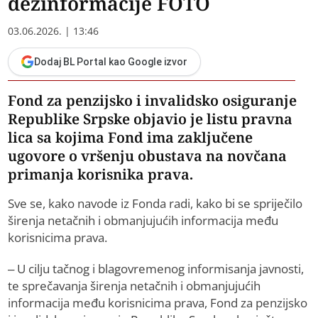
dezinformacije FOTO
03.06.2026. | 13:46
Dodaj BL Portal kao Google izvor
Fond za penzijsko i invalidsko osiguranje
Republike Srpske objavio je listu pravna
lica sa kojima Fond ima zaključene
ugovore o vršenju obustava na novčana
primanja korisnika prava.
Sve se, kako navode iz Fonda radi, kako bi se spriječilo
širenja netačnih i obmanjujućih informacija među
korisnicima prava.
– U cilju tačnog i blagovremenog informisanja javnosti,
te sprečavanja širenja netačnih i obmanjujućih
informacija među korisnicima prava, Fond za penzijsko