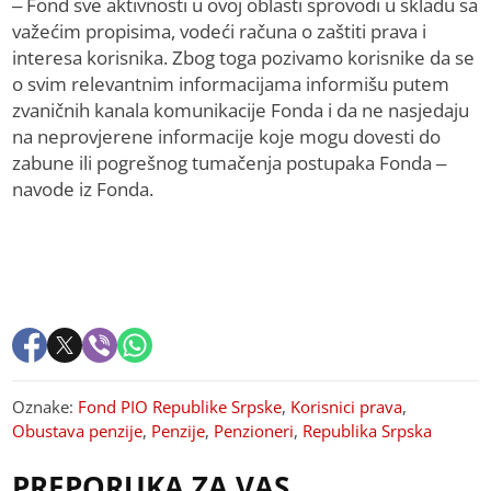
– Fond sve aktivnosti u ovoj oblasti sprovodi u skladu sa
važećim propisima, vodeći računa o zaštiti prava i
interesa korisnika. Zbog toga pozivamo korisnike da se
o svim relevantnim informacijama informišu putem
zvaničnih kanala komunikacije Fonda i da ne nasjedaju
na neprovjerene informacije koje mogu dovesti do
zabune ili pogrešnog tumačenja postupaka Fonda –
navode iz Fonda.
Oznake:
Fond PIO Republike Srpske
,
Korisnici prava
,
Obustava penzije
,
Penzije
,
Penzioneri
,
Republika Srpska
PREPORUKA ZA VAS