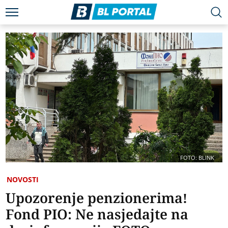
FOTO: BLINK
NOVOSTI
Upozorenje penzionerima!
Fond PIO: Ne nasjedajte na