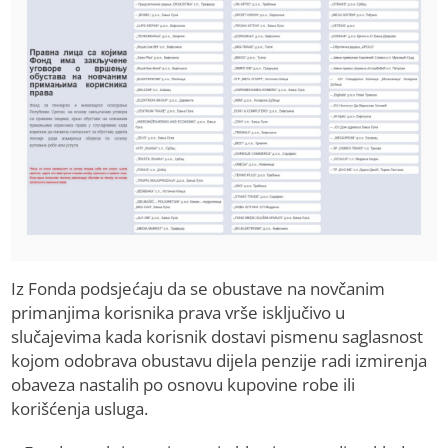
Iz Fonda podsjećaju da se obustave na novčanim
primanjima korisnika prava vrše isključivo u
slučajevima kada korisnik dostavi pismenu saglasnost
kojom odobrava obustavu dijela penzije radi izmirenja
obaveza nastalih po osnovu kupovine robe ili
korišćenja usluga.