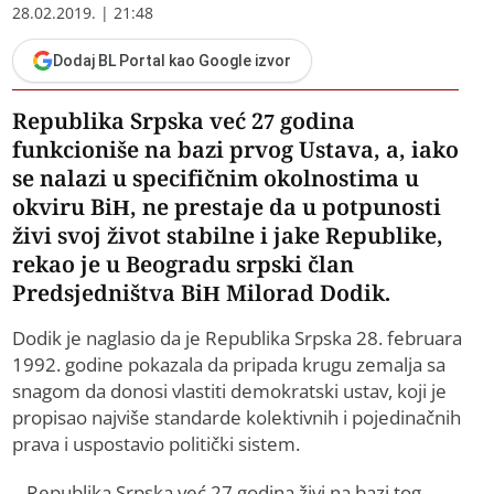
28.02.2019. | 21:48
Dodaj BL Portal kao Google izvor
Republika Srpska već 27 godina
funkcioniše na bazi prvog Ustava, a, iako
se nalazi u specifičnim okolnostima u
okviru BiH, ne prestaje da u potpunosti
živi svoj život stabilne i jake Republike,
rekao je u Beogradu srpski član
Predsjedništva BiH Milorad Dodik.
Dodik je naglasio da je Republika Srpska 28. februara
1992. godine pokazala da pripada krugu zemalja sa
snagom da donosi vlastiti demokratski ustav, koji je
propisao najviše standarde kolektivnih i pojedinačnih
prava i uspostavio politički sistem.
– Republika Srpska već 27 godina živi na bazi tog