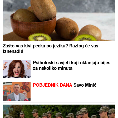
Zašto vas kivi pecka po jeziku? Razlog će vas
iznenaditi
Psihološki savjeti koji uklanjaju bijes
za nekoliko minuta
POBJEDNIK DANA
Savo Minić