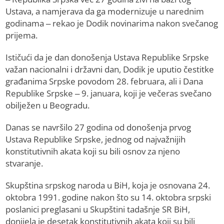
Ustava, a namjerava da ga modernizuje u narednim
godinama – rekao je Dodik novinarima nakon svečanog
prijema.
Ističući da je dan donošenja Ustava Republike Srpske
važan nacionalni i državni dan, Dodik je uputio čestitke
građanima Srpske povodom 28. februara, ali i Dana
Republike Srpske – 9. januara, koji je večeras svečano
obilježen u Beogradu.
Danas se navršilo 27 godina od donošenja prvog
Ustava Republike Srpske, jednog od najvažnijih
konstitutivnih akata koji su bili osnov za njeno
stvaranje.
Skupština srpskog naroda u BiH, koja je osnovana 24.
oktobra 1991. godine nakon što su 14. oktobra srpski
poslanici preglasani u Skupštini tadašnje SR BiH,
donijela je desetak konstitutivnih akata koji su bili