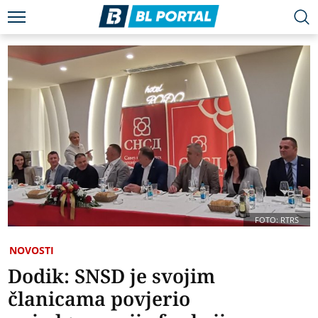
FOTO: RTRS
NOVOSTI
Dodik: SNSD je svojim
članicama povjerio