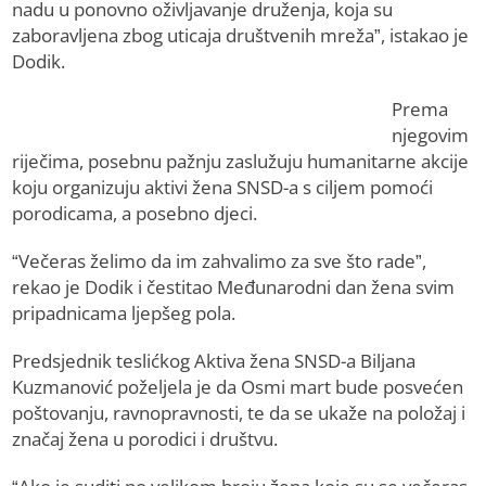
nadu u ponovno oživljavanje druženja, koja su
zaboravljena zbog uticaja društvenih mreža”, istakao je
Dodik.
Prema
njegovim
riječima, posebnu pažnju zaslužuju humanitarne akcije
koju organizuju aktivi žena SNSD-a s ciljem pomoći
porodicama, a posebno djeci.
“Večeras želimo da im zahvalimo za sve što rade”,
rekao je Dodik i čestitao Međunarodni dan žena svim
pripadnicama ljepšeg pola.
Predsjednik teslićkog Aktiva žena SNSD-a Biljana
Kuzmanović poželjela je da Osmi mart bude posvećen
poštovanju, ravnopravnosti, te da se ukaže na položaj i
značaj žena u porodici i društvu.