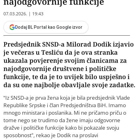
najodgovornije funkcije
07.03.2026. | 19:43
Dodaj BL Portal kao Google izvor
Predsjednik SNSD-a Milorad Dodik izjavio
je večeras u Tesliću da je ova stranka
ukazala povjerenje svojim članicama za
najodgovornije društvene i političke
funkcije, te da je to uvijek bilo uspješno i
da su one najbolje obavljale svoje zadatke.
“Iz SNSD-a je prva žena koja je bila predsjednik Vlade
Republike Srpske i član Predsjedništva BiH. Imamo
mnogo ministara i poslanika. Mi ne pričamo priču o
tome nego se trudimo da žene imaju odgovorne
dražve i političke funkcije kako bi pokazale svoju
sposobnost”, rekao je Dodik na proslavi