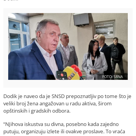
FOTO: SRNA
Dodik je naveo da je SNSD prepoznatljiv po tome što je
veliki broj žena angažovan u radu aktiva, širom
opštinskih i gradskih odbora.
“NJihova iskustva su divna, posebno kada zajedno
putuju, organizuju izlete ili ovakve proslave. To vraća