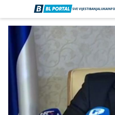
SVE VIJESTI
BANJALUKA
INF