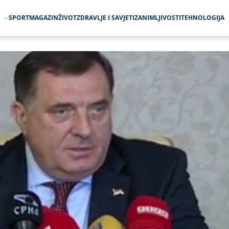
O
SPORT
MAGAZIN
ŽIVOT
ZDRAVLJE I SAVJETI
ZANIMLJIVOSTI
TEHNOLOGIJA