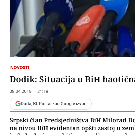
NOVOSTI
Dodik: Situacija u BiH haotičn
08.04.2019. | 21:18
Dodaj BL Portal kao Google izvor
Srpski član Predsjedništva BiH Milorad Do
na nivou BiH evidentan opšti zastoj u zeml