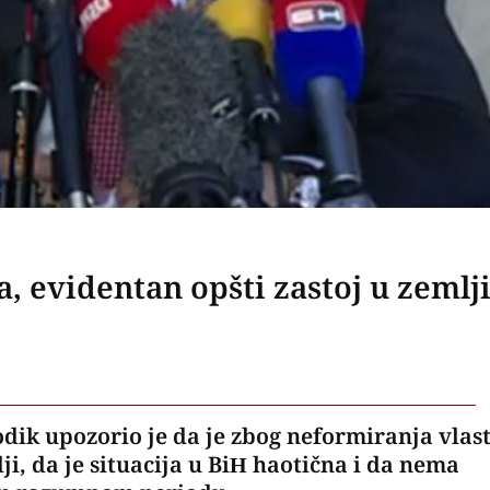
a, evidentan opšti zastoj u zemlj
dik upozorio je da je zbog neformiranja vlast
ji, da je situacija u BiH haotična i da nema