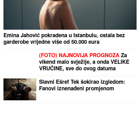
Emina Jahović pokradena u Istanbulu, ostala bez
garderobe vrijedne više od 50.000 eura
(FOTO) NAJNOVIJA PROGNOZA
Za
vikend malo svježije, a onda VELIKE
VRUĆINE, sve do ovog datuma
Slavni Ešref Tek šokirao izgledom:
Fanovi iznenađeni promjenom