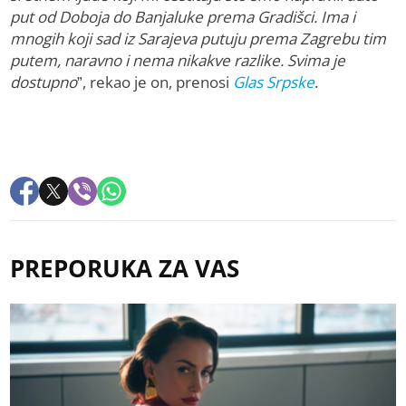
put od Doboja do Banjaluke prema Gradišci. Ima i
mnogih koji sad iz Sarajeva putuju prema Zagrebu tim
putem, naravno i nema nikakve razlike. Svima je
dostupno
”, rekao je on, prenosi
Glas Srpske
.
PREPORUKA ZA VAS