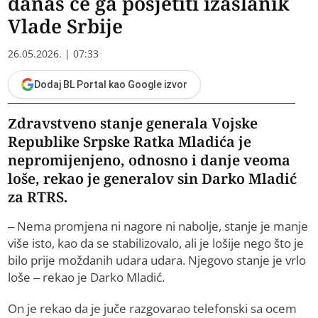
danas će ga posjetiti izaslanik
Vlade Srbije
26.05.2026. | 07:33
Dodaj BL Portal kao Google izvor
Zdravstveno stanje generala Vojske
Republike Srpske Ratka Mladića je
nepromijenjeno, odnosno i danje veoma
loše, rekao je generalov sin Darko Mladić
za RTRS.
– Nema promjena ni nagore ni nabolje, stanje je manje
više isto, kao da se stabilizovalo, ali je lošije nego što je
bilo prije moždanih udara udara. Njegovo stanje je vrlo
loše – rekao je Darko Mladić.
On je rekao da je juče razgovarao telefonski sa ocem