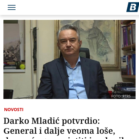
FOTO: RTRS
NOVOSTI
Darko Mladić potvrdio:
General i dalje veoma loše,