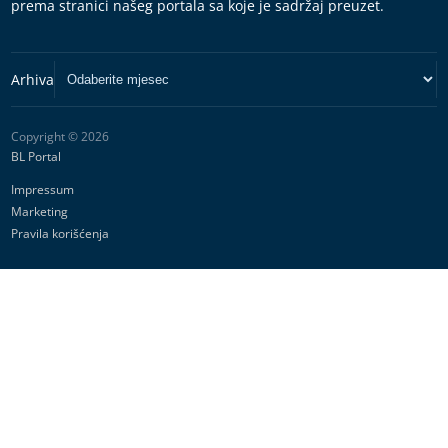
prema stranici našeg portala sa koje je sadržaj preuzet.
Copyright © 2026
BL Portal
Impressum
Marketing
Pravila korišćenja