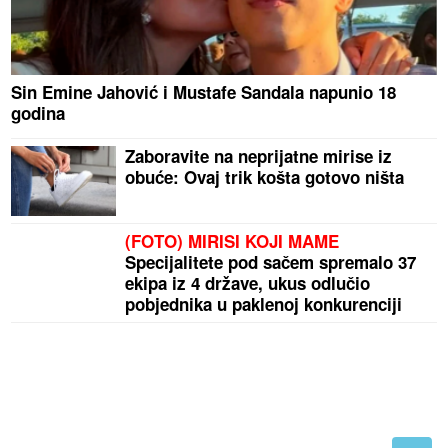
Sin Emine Jahović i Mustafe Sandala napunio 18
godina
Zaboravite na neprijatne mirise iz
obuće: Ovaj trik košta gotovo ništa
(FOTO) MIRISI KOJI MAME
Specijalitete pod sačem spremalo 37
ekipa iz 4 države, ukus odlučio
pobjednika u paklenoj konkurenciji