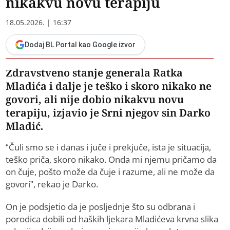
nikakvu novu terapiju
18.05.2026. | 16:37
Dodaj BL Portal kao Google izvor
Zdravstveno stanje generala Ratka
Mladića i dalje je teško i skoro nikako ne
govori, ali nije dobio nikakvu novu
terapiju, izjavio je Srni njegov sin Darko
Mladić.
“Čuli smo se i danas i juče i prekjuče, ista je situacija,
teško priča, skoro nikako. Onda mi njemu pričamo da
on čuje, pošto može da čuje i razume, ali ne može da
govori”, rekao je Darko.
On je podsjetio da je posljednje što su odbrana i
porodica dobili od haških ljekara Mladićeva krvna slika