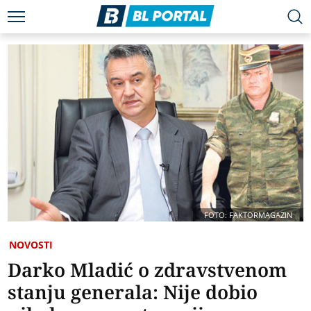
FOTO: FAKTORMAGAZIN
NOVOSTI
Darko Mladić o zdravstvenom
stanju generala: Nije dobio