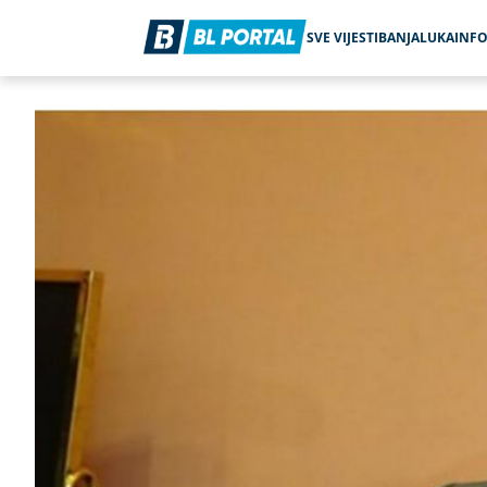
SVE VIJESTI
BANJALUKA
INF