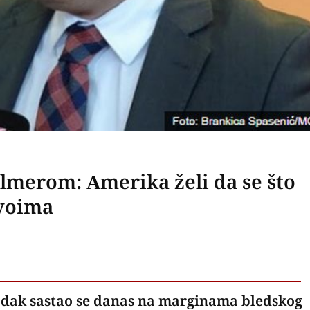
lmerom: Amerika želi da se što
ivoima
nadak sastao se danas na marginama bledskog