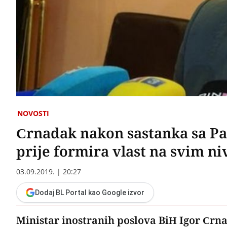
NOVOSTI
Crnadak nakon sastanka sa Pa
prije formira vlast na svim n
03.09.2019. | 20:27
Dodaj BL Portal kao Google izvor
Ministar inostranih poslova BiH Igor Cr