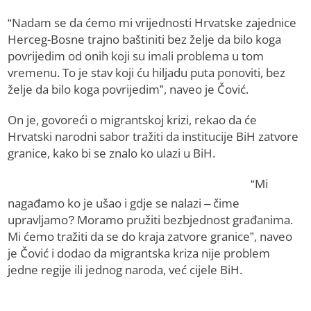
“Nadam se da ćemo mi vrijednosti Hrvatske zajednice
Herceg-Bosne trajno baštiniti bez želje da bilo koga
povrijedim od onih koji su imali problema u tom
vremenu. To je stav koji ću hiljadu puta ponoviti, bez
želje da bilo koga povrijedim”, naveo je Čović.
On je, govoreći o migrantskoj krizi, rekao da će
Hrvatski narodni sabor tražiti da institucije BiH zatvore
granice, kako bi se znalo ko ulazi u BiH.
“Mi
nagađamo ko je ušao i gdje se nalazi – čime
upravljamo? Moramo pružiti bezbjednost građanima.
Mi ćemo tražiti da se do kraja zatvore granice”, naveo
je Čović i dodao da migrantska kriza nije problem
jedne regije ili jednog naroda, već cijele BiH.