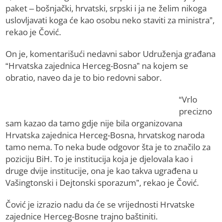
paket – bošnjački, hrvatski, srpski i ja ne želim nikoga
uslovljavati koga će kao osobu neko staviti za ministra”,
rekao je Čović.
On je, komentarišući nedavni sabor Udruženja građana
“Hrvatska zajednica Herceg-Bosna” na kojem se
obratio, naveo da je to bio redovni sabor.
“Vrlo
precizno
sam kazao da tamo gdje nije bila organizovana
Hrvatska zajednica Herceg-Bosna, hrvatskog naroda
tamo nema. To neka bude odgovor šta je to značilo za
poziciju BiH. To je institucija koja je djelovala kao i
druge dvije institucije, ona je kao takva ugrađena u
Vašingtonski i Dejtonski sporazum”, rekao je Čović.
Čović je izrazio nadu da će se vrijednosti Hrvatske
zajednice Herceg-Bosne trajno baštiniti.