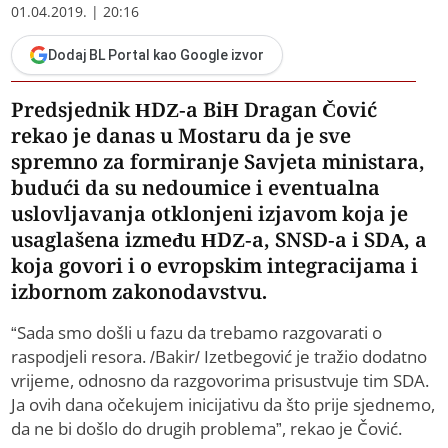
01.04.2019. | 20:16
Dodaj BL Portal kao Google izvor
Predsjednik HDZ-a BiH Dragan Čović
rekao je danas u Mostaru da je sve
spremno za formiranje Savjeta ministara,
budući da su nedoumice i eventualna
uslovljavanja otklonjeni izjavom koja je
usaglašena između HDZ-a, SNSD-a i SDA, a
koja govori i o evropskim integracijama i
izbornom zakonodavstvu.
“Sada smo došli u fazu da trebamo razgovarati o
raspodjeli resora. /Bakir/ Izetbegović je tražio dodatno
vrijeme, odnosno da razgovorima prisustvuje tim SDA.
Ja ovih dana očekujem inicijativu da što prije sjednemo,
da ne bi došlo do drugih problema”, rekao je Čović.