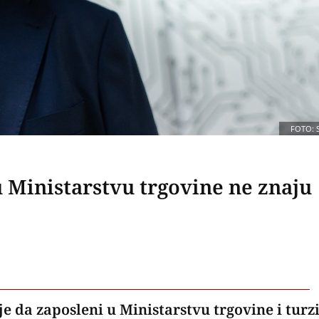
FOTO: 
 Ministarstvu trgovine ne znaju
e da zaposleni u Ministarstvu trgovine i tur