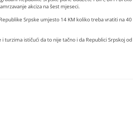
u zamrzavanje akciza na šest mjeseci.
 Republike Srpske umjesto 14 KM koliko treba vratiti na 40
i turzima ističući da to nije tačno i da Republici Srpskoj od