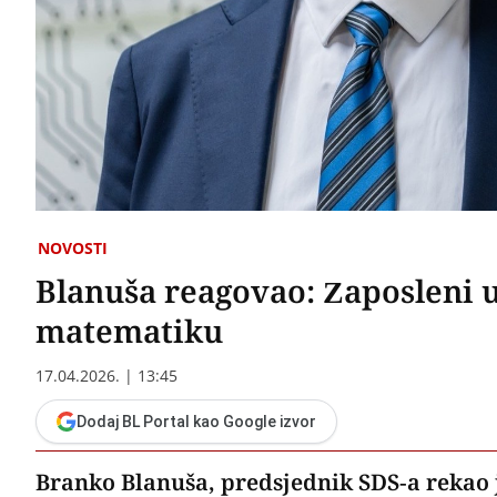
NOVOSTI
Blanuša reagovao: Zaposleni u
matematiku
17.04.2026. | 13:45
Dodaj BL Portal kao Google izvor
Branko Blanuša, predsjednik SDS-a rekao j