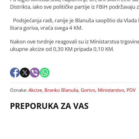
Distrikta, iako sve političke partije iz FBiH podržavaj
Podsjećanja radi, ranije je Blanuša saopštio da Vlada
litara goriva, vraća svega 4 KM.
Nakon ove tvrdnje reagovali su iz Ministarstva trgovine 
ukupne akcize od 0,30 KM pripada 0,10 KM.
Oznake:
Akcize
,
Branko Blanuša
,
Gorivo
,
Ministarstvo
,
PDV
PREPORUKA ZA VAS