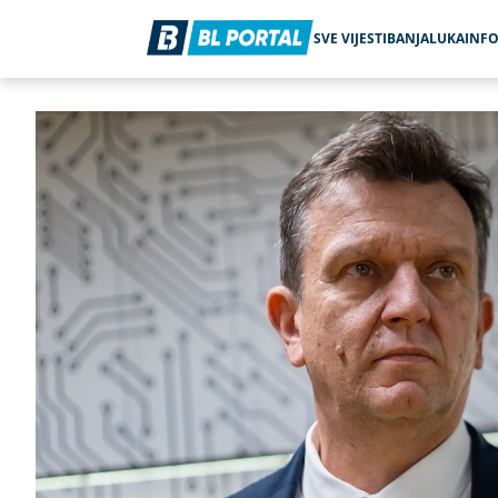
SVE VIJESTI
BANJALUKA
INF