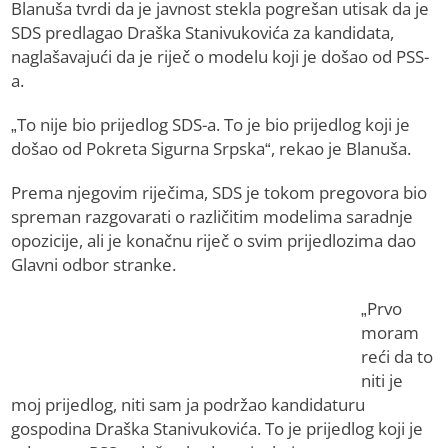
Blanuša tvrdi da je javnost stekla pogrešan utisak da je
SDS predlagao Draška Stanivukovića za kandidata,
naglašavajući da je riječ o modelu koji je došao od PSS-
a.
„To nije bio prijedlog SDS-a. To je bio prijedlog koji je
došao od Pokreta Sigurna Srpska“, rekao je Blanuša.
Prema njegovim riječima, SDS je tokom pregovora bio
spreman razgovarati o različitim modelima saradnje
opozicije, ali je konačnu riječ o svim prijedlozima dao
Glavni odbor stranke.
„Prvo
moram
reći da to
niti je
moj prijedlog, niti sam ja podržao kandidaturu
gospodina Draška Stanivukovića. To je prijedlog koji je