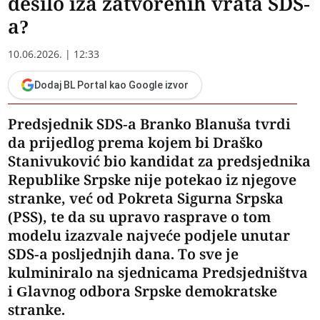
desilo iza zatvorenih vrata SDS-
a?
10.06.2026. | 12:33
Dodaj BL Portal kao Google izvor
Predsjednik SDS-a Branko Blanuša tvrdi
da prijedlog prema kojem bi Draško
Stanivuković bio kandidat za predsjednika
Republike Srpske nije potekao iz njegove
stranke, već od Pokreta Sigurna Srpska
(PSS), te da su upravo rasprave o tom
modelu izazvale najveće podjele unutar
SDS-a posljednjih dana. To sve je
kulminiralo na sjednicama Predsjedništva
i Glavnog odbora Srpske demokratske
stranke.