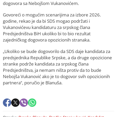
dogovora sa Nebojšom Vukanovićem.
Govoreći o mogućim scenarijima za izbore 2026.
godine, rekao je da bi SDS mogao podržati i
Vukanovićevu kandidaturu za srpskog člana
Predsjedništva BiH ukoliko bi to bio rezultat
zajedničkog dogovora opozicionih stranaka.
„Ukoliko se bude dogovorilo da SDS daje kandidata za
predsjednika Republike Srpske, a da druge opozicione
stranke podrže kandidata za srpskog člana
Predsjedništva, ja nemam ništa protiv da to bude
Nebojša Vukanović ako je to dogovor svih opozicionih
partnera“, poručio je Blanuša.