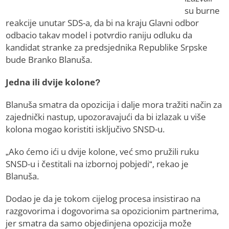
su burne
reakcije unutar SDS-a, da bi na kraju Glavni odbor
odbacio takav model i potvrdio raniju odluku da
kandidat stranke za predsjednika Republike Srpske
bude Branko Blanuša.
Jedna ili dvije kolone?
Blanuša smatra da opozicija i dalje mora tražiti način za
zajednički nastup, upozoravajući da bi izlazak u više
kolona mogao koristiti isključivo SNSD-u.
„Ako ćemo ići u dvije kolone, već smo pružili ruku
SNSD-u i čestitali na izbornoj pobjedi“, rekao je
Blanuša.
Dodao je da je tokom cijelog procesa insistirao na
razgovorima i dogovorima sa opozicionim partnerima,
jer smatra da samo objedinjena opozicija može