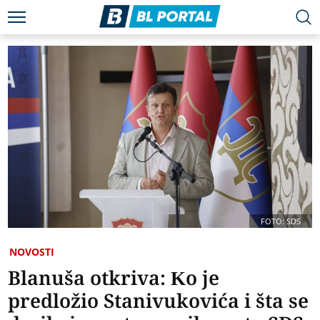
FOTO: SDS
NOVOSTI
Blanuša otkriva: Ko je
predložio Stanivukovića i šta se