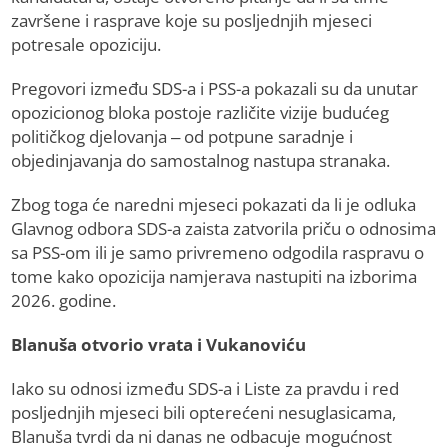
završene i rasprave koje su posljednjih mjeseci
potresale opoziciju.
Pregovori između SDS-a i PSS-a pokazali su da unutar
opozicionog bloka postoje različite vizije budućeg
političkog djelovanja – od potpune saradnje i
objedinjavanja do samostalnog nastupa stranaka.
Zbog toga će naredni mjeseci pokazati da li je odluka
Glavnog odbora SDS-a zaista zatvorila priču o odnosima
sa PSS-om ili je samo privremeno odgodila raspravu o
tome kako opozicija namjerava nastupiti na izborima
2026. godine.
Blanuša otvorio vrata i Vukanoviću
Iako su odnosi između SDS-a i Liste za pravdu i red
posljednjih mjeseci bili opterećeni nesuglasicama,
Blanuša tvrdi da ni danas ne odbacuje mogućnost