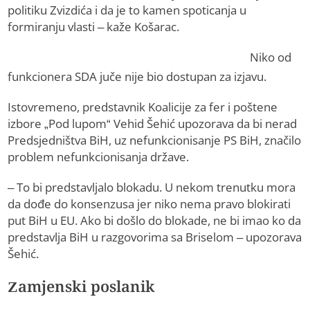
politiku Zvizdića i da je to kamen spoticanja u
formiranju vlasti – kaže Košarac.
Niko od
funkcionera SDA juče nije bio dostupan za izjavu.
Istovremeno, predstavnik Koalicije za fer i poštene
izbore „Pod lupom“ Vehid Šehić upozorava da bi nerad
Predsjedništva BiH, uz nefunkcionisanje PS BiH, značilo
problem nefunkcionisanja države.
– To bi predstavljalo blokadu. U nekom trenutku mora
da dođe do konsenzusa jer niko nema pravo blokirati
put BiH u EU. Ako bi došlo do blokade, ne bi imao ko da
predstavlja BiH u razgovorima sa Briselom – upozorava
Šehić.
Zamjenski poslanik