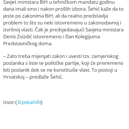
Savjet ministara BiH u tehničkom mandatu godinu
dana imali smo i nakon prošlih izbora. Šehić kaže da to
jeste po zakonima BiH, ali da realno predstavlja
problem to što su neki istovremeno u zakonodavnoj i
izvršnoj vlasti. Čak je predsjedavajući Savjeta ministara
Denis Zvizdić istovremeno i član Kolegijuma
Predstavničkog doma.
– Zato treba mijenjati zakon i uvesti tzv. zamjenskog
poslanika s liste te političke partije, koji će privremeno
biti poslanik dok se ne konstituiše vlast. To postoji u
Hrvatskoj – predlaže Šehić.
Izvor:(
SrpskaInfo
)