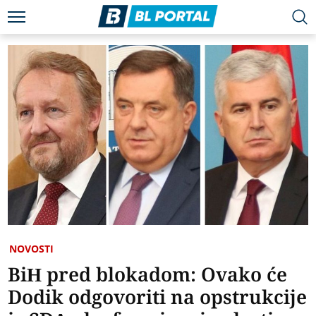
NOVOSTI
BiH pred blokadom: Ovako će
Dodik odgovoriti na opstrukcije