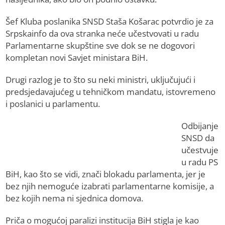
Šef Kluba poslanika SNSD Staša Košarac potvrdio je za
Srpskainfo da ova stranka neće učestvovati u radu
Parlamentarne skupštine sve dok se ne dogovori
kompletan novi Savjet ministara BiH.
Drugi razlog je to što su neki ministri, uključujući i
predsjedavajućeg u tehničkom mandatu, istovremeno
i poslanici u parlamentu.
Odbijanje
SNSD da
učestvuje
u radu PS
BiH, kao što se vidi, znači blokadu parlamenta, jer je
bez njih nemoguće izabrati parlamentarne komisije, a
bez kojih nema ni sjednica domova.
Priča o mogućoj paralizi institucija BiH stigla je kao