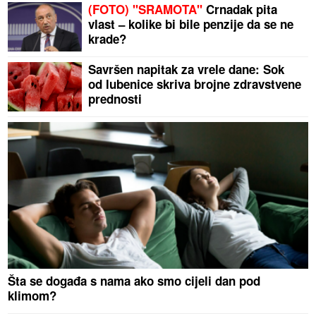
(FOTO) "SRAMOTA"
Crnadak pita
vlast – kolike bi bile penzije da se ne
krade?
Savršen napitak za vrele dane: Sok
od lubenice skriva brojne zdravstvene
prednosti
Šta se događa s nama ako smo cijeli dan pod
klimom?