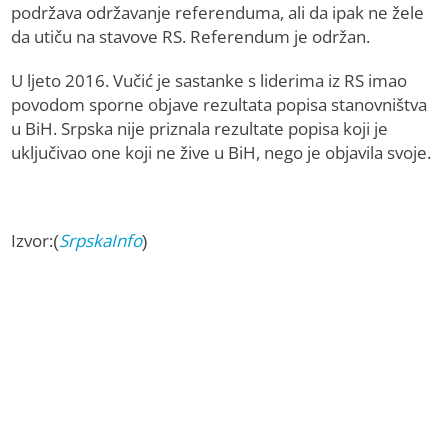
podržava održavanje referenduma, ali da ipak ne žele
da utiču na stavove RS. Referendum je održan.
U ljeto 2016. Vučić je sastanke s liderima iz RS imao
povodom sporne objave rezultata popisa stanovništva
u BiH. Srpska nije priznala rezultate popisa koji je
uključivao one koji ne žive u BiH, nego je objavila svoje.
Izvor:(
SrpskaInfo
)