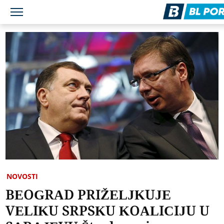
NOVOSTI
BEOGRAD PRIŽELJKUJE
VELIKU SRPSKU KOALICIJU U