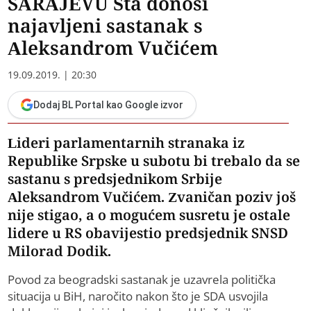
SARAJEVU Šta donosi
najavljeni sastanak s
Aleksandrom Vučićem
19.09.2019. | 20:30
Dodaj BL Portal kao Google izvor
Lideri parlamentarnih stranaka iz
Republike Srpske u subotu bi trebalo da se
sastanu s predsjednikom Srbije
Aleksandrom Vučićem. Zvaničan poziv još
nije stigao, a o mogućem susretu je ostale
lidere u RS obavijestio predsjednik SNSD
Milorad Dodik.
Povod za beogradski sastanak je uzavrela politička
situacija u BiH, naročito nakon što je SDA usvojila