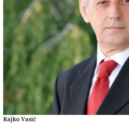
Rajko Vasić