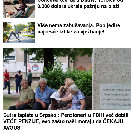
3.000 dolara ukrala pažnju na plaži
Više nema zabušavanja: Pobijedite
najčešće izlike za vježbanje!
Sutra isplata u Srpskoj: Penzioneri u FBiH već dobili
VEĆE PENZIJE, evo zašto naši moraju da ČEKAJU
AVGUST