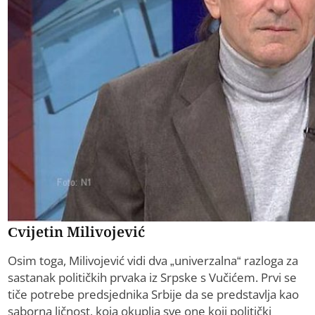
Cvijetin Milivojević
Osim toga, Milivojević vidi dva „univerzalna“ razloga za
sastanak političkih prvaka iz Srpske s Vučićem. Prvi se
tiče potrebe predsjednika Srbije da se predstavlja kao
saborna ličnost, koja okuplja sve one koji politički