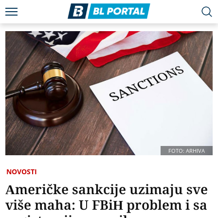
FOTO: ARHIVA
NOVOSTI
Američke sankcije uzimaju sve
više maha: U FBiH problem i sa