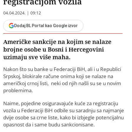
registracijom vozila
04.04.2024. | 09:12
Dodaj BL Portal kao Google izvor
Američke sankcije na kojim se nalaze
brojne osobe u Bosni i Hercegovini
uzimaju sve više maha.
Nakon što su banke u Federaciji BiH, ali i u Republici
Srpskoj, blokirale račune onima koji se nalaze na
američkoj crnoj listi, neki od njih našli su se u novim
problemima.
Naime, pojedine osiguravajuće kuće za registraciju
vozila u Federaciji BiH odbile su saradnju sa najmanje
dvije osobe sa crne liste, kako bi izbjegle potencijalnu
opasnost da i same budu sankcionisane.