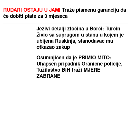
RUDARI OSTAJU U JAMI
Traže pismenu garanciju da
će dobiti plate za 3 mjeseca
Jezivi detalji zločina u Borči: Turčin
živio sa suprugom u stanu u kojem je
ubijena Ruskinja, stanodavac mu
otkazao zakup
Osumnjičen da je PRIMIO MITO:
Uhapšen pripadnik Granične policije,
Tužilaštvo BiH traži MJERE
ZABRANE