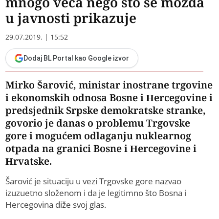
mnogo veća nego što se možda
u javnosti prikazuje
29.07.2019. | 15:52
Dodaj BL Portal kao Google izvor
Mirko Šarović, ministar inostrane trgovine
i ekonomskih odnosa Bosne i Hercegovine i
predsjednik Srpske demokratske stranke,
govorio je danas o problemu Trgovske
gore i mogućem odlaganju nuklearnog
otpada na granici Bosne i Hercegovine i
Hrvatske.
Šarović je situaciju u vezi Trgovske gore nazvao
izuzuetno složenom i da je legitimno što Bosna i
Hercegovina diže svoj glas.