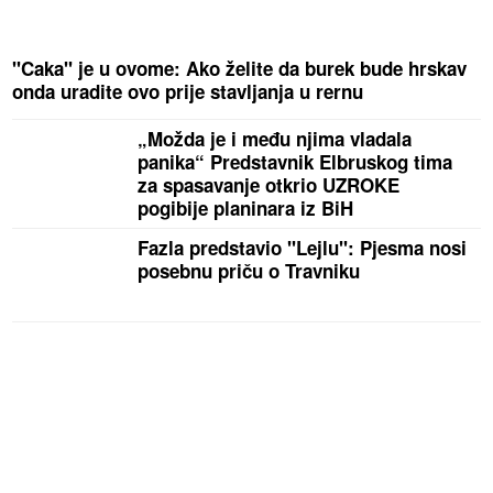
"Caka" je u ovome: Ako želite da burek bude hrskav
onda uradite ovo prije stavljanja u rernu
„Možda je i među njima vladala
panika“ Predstavnik Elbruskog tima
za spasavanje otkrio UZROKE
pogibije planinara iz BiH
Fazla predstavio "Lejlu": Pjesma nosi
posebnu priču o Travniku