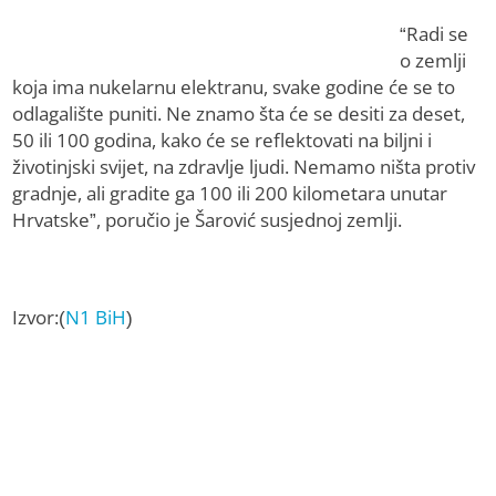
“Radi se
o zemlji
koja ima nukelarnu elektranu, svake godine će se to
odlagalište puniti. Ne znamo šta će se desiti za deset,
50 ili 100 godina, kako će se reflektovati na biljni i
životinjski svijet, na zdravlje ljudi. Nemamo ništa protiv
gradnje, ali gradite ga 100 ili 200 kilometara unutar
Hrvatske”, poručio je Šarović susjednoj zemlji.
Izvor:(
N1 BiH
)