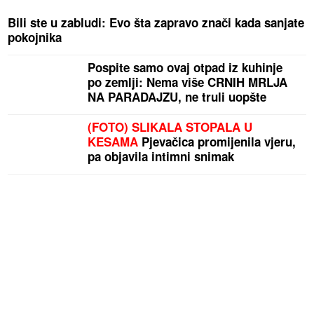
Bili ste u zabludi: Evo šta zapravo znači kada sanjate
pokojnika
Pospite samo ovaj otpad iz kuhinje
po zemlji: Nema više CRNIH MRLJA
NA PARADAJZU, ne truli uopšte
(FOTO) SLIKALA STOPALA U
KESAMA
Pjevačica promijenila vjeru,
pa objavila intimni snimak