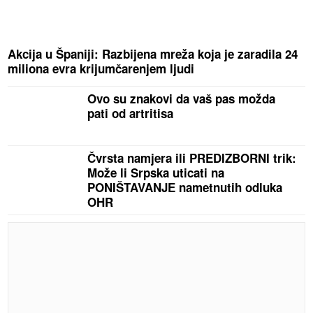
Akcija u Španiji: Razbijena mreža koja je zaradila 24
miliona evra krijumčarenjem ljudi
Ovo su znakovi da vaš pas možda
pati od artritisa
Čvrsta namjera ili PREDIZBORNI trik:
Može li Srpska uticati na
PONIŠTAVANJE nametnutih odluka
OHR