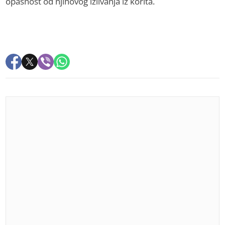
opasnost od njihovog izlivanja iz korita.
PREPORUKA ZA VAS