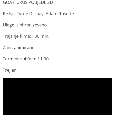
GOAT: UKUS POBJEDE 2D
Režija: Tyree Dillihay, Adam Rosette
Uloge: sinhronizovano
Trajanje filma: 100 min.
Žanr: animirani
Termini: sub/ned 11:00
Trejler