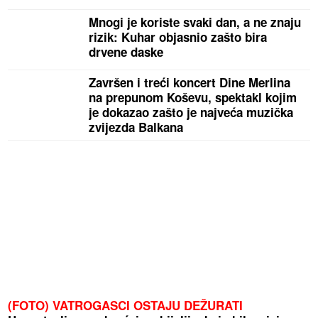
Mnogi je koriste svaki dan, a ne znaju
rizik: Kuhar objasnio zašto bira
drvene daske
Završen i treći koncert Dine Merlina
na prepunom Koševu, spektakl kojim
je dokazao zašto je najveća muzička
zvijezda Balkana
(FOTO) VATROGASCI OSTAJU DEŽURATI