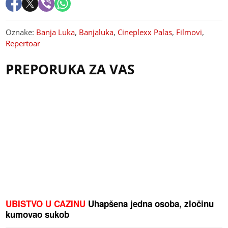
Oznake:
Banja Luka
,
Banjaluka
,
Cineplexx Palas
,
Filmovi
,
Repertoar
PREPORUKA ZA VAS
UBISTVO U CAZINU
Uhapšena jedna osoba, zločinu
kumovao sukob