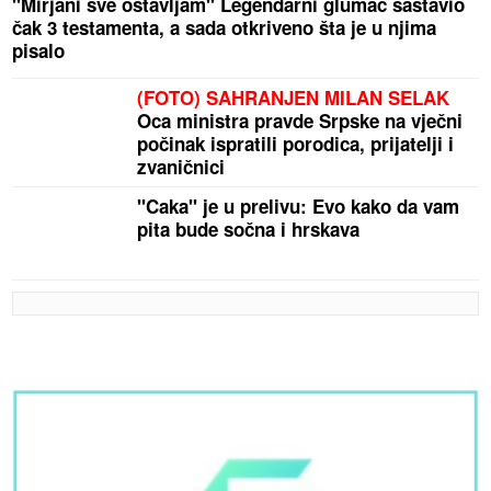
"Mirjani sve ostavljam" Legendarni glumac sastavio
čak 3 testamenta, a sada otkriveno šta je u njima
pisalo
(FOTO) SAHRANJEN MILAN SELAK
Oca ministra pravde Srpske na vječni
počinak ispratili porodica, prijatelji i
zvaničnici
"Caka" je u prelivu: Evo kako da vam
pita bude sočna i hrskava