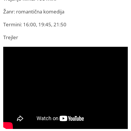
Žanr: romantična komedija
Termini: 16:00, 19:45, 21:50
Trejler