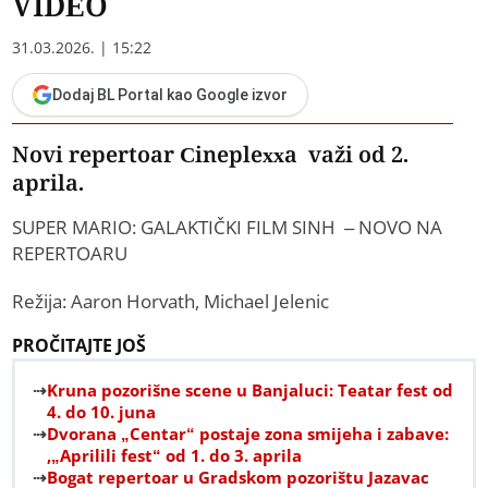
VIDEO
31.03.2026. | 15:22
Dodaj BL Portal kao Google izvor
Novi repertoar Cineplexxa važi od 2.
aprila.
SUPER MARIO: GALAKTIČKI FILM SINH – NOVO NA
REPERTOARU
Režija: Aaron Horvath, Michael Jelenic
PROČITAJTE JOŠ
Kruna pozorišne scene u Banjaluci: Teatar fest od
4. do 10. juna
Dvorana „Centar“ postaje zona smijeha i zabave:
,„Aprilili fest“ od 1. do 3. aprila
Bogat repertoar u Gradskom pozorištu Jazavac