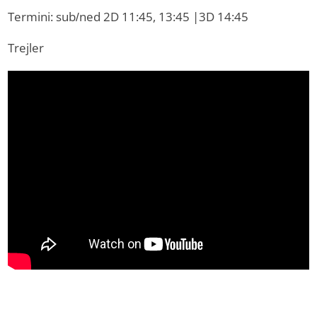
Termini: sub/ned 2D 11:45, 13:45 |3D 14:45
Trejler