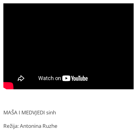
MAŠA I MEDVJEDI sinh
Režija: Antonina Ruzhe