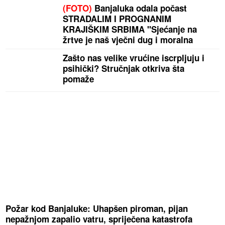
(FOTO)
Banjaluka odala počast
STRADALIM I PROGNANIM
KRAJIŠKIM SRBIMA "Sjećanje na
žrtve je naš vječni dug i moralna
obaveza"
Zašto nas velike vrućine iscrpljuju i
psihički? Stručnjak otkriva šta
pomaže
Požar kod Banjaluke: Uhapšen piroman, pijan
nepažnjom zapalio vatru, spriječena katastrofa