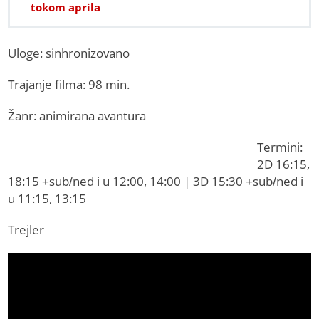
tokom aprila
Uloge: sinhronizovano
Trajanje filma: 98 min.
Žanr: animirana avantura
Termini:
2D 16:15,
18:15 +sub/ned i u 12:00, 14:00 | 3D 15:30 +sub/ned i
u 11:15, 13:15
Trejler