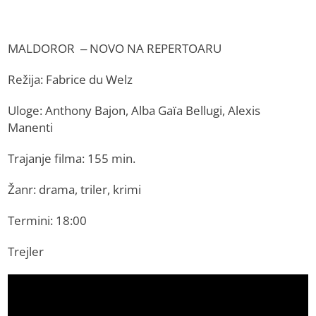
MALDOROR – NOVO NA REPERTOARU
Režija: Fabrice du Welz
Uloge: Anthony Bajon, Alba Gaïa Bellugi, Alexis
Manenti
Trajanje filma: 155 min.
Žanr: drama, triler, krimi
Termini: 18:00
Trejler