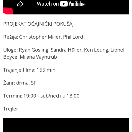
PROJEKAT OČAJNIČKI POKUŠAJ
Režija: Christopher Miller, Phil Lord
Uloge: Ryan Gosling, Sandra Hüller, Ken Leung, Lionel
Boyce, Milana Vayntrub
Trajanje filma: 155 min.
Žanr: drma, SF
Termini: 19:00 +sub/ned i u 13:00
Trejler