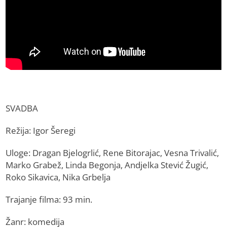
SVADBA
Režija: Igor Šeregi
Uloge: Dragan Bjelogrlić, Rene Bitorajac, Vesna Trivalić,
Marko Grabež, Linda Begonja, Andjelka Stević Žugić,
Roko Sikavica, Nika Grbelja
Trajanje filma: 93 min.
Žanr: komedija