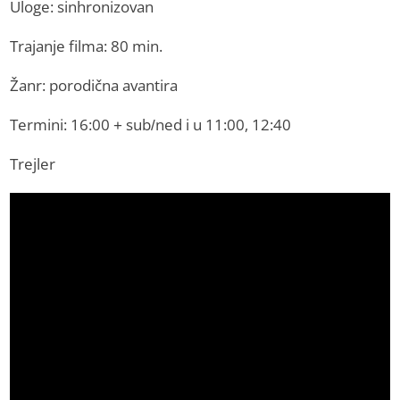
Uloge: sinhronizovan
Trajanje filma: 80 min.
Žanr: porodična avantira
Termini: 16:00 + sub/ned i u 11:00, 12:40
Trejler