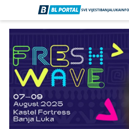
SVE VIJESTI
BANJALUKA
INF