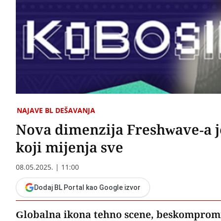
NAJAVE BL DEŠAVANJA
Nova dimenzija Freshwave-a je
koji mijenja sve
08.05.2025. | 11:00
Dodaj BL Portal kao Google izvor
Globalna ikona tehno scene, beskompromis