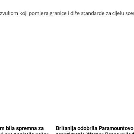
 zvukom koji pomjera granice i diže standarde za cijelu sce
m bila spremna za
Britanija odobrila Paramountovo