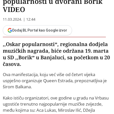
popularnosti u dvorani Borik
VIDEO
11.03.2024. | 12:44
Dodaj BL Portal kao Google izvor
,,Oskar popularnosti”, regionalna dodjela
muzičkih nagrada, biće održana 19. marta
u SD ,,Borik” u Banjaluci, sa početkom u 20
časova.
Ova manifestacija, koju već više od četvrt vijeka
uspješno organizuje Queen Estrada, prepoznatljiva je
širom Balkana.
Kako ističu organizatori, ove godine u gradu na Vrbasu
ugostiće trenutno najpopularnije muzičke zvijezde,
među kojima su: Aca Lukas, Miroslav Ilić, Džejla