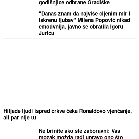
godišnjice odbrane Gradiške
"Danas znam da najviše cijenim mir i
iskrenu ljubav" Milena Popović nikad
emotivnija, javno se obratila Igoru
Juriću
Hiljade ljudi ispred crkve čeka Ronaldovo vjenčanje,
ali par nije tu
Ne brinite ako ste zaboravni: Vaš
mozak možda radi upravo ono što