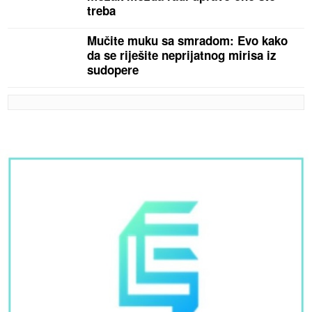
treba
Mučite muku sa smradom: Evo kako
da se riješite neprijatnog mirisa iz
sudopere