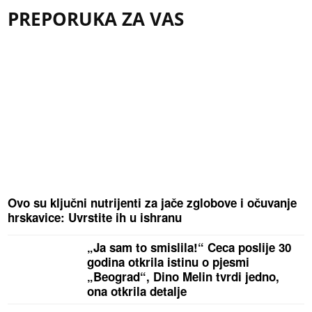
PREPORUKA ZA VAS
Ovo su ključni nutrijenti za jače zglobove i očuvanje
hrskavice: Uvrstite ih u ishranu
„Ja sam to smislila!“ Ceca poslije 30
godina otkrila istinu o pjesmi
„Beograd“, Dino Melin tvrdi jedno,
ona otkrila detalje