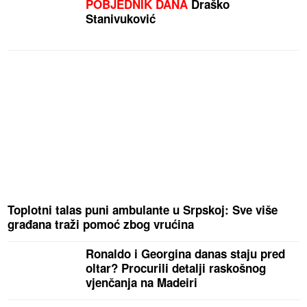
POBJEDNIK DANA
Draško
Stanivuković
Toplotni talas puni ambulante u Srpskoj: Sve više
građana traži pomoć zbog vrućina
Ronaldo i Georgina danas staju pred
oltar? Procurili detalji raskošnog
vjenčanja na Madeiri