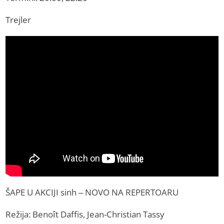
Trejler
ŠAPE U AKCIJI sinh – NOVO NA REPERTOARU
Režija: Benoît Daffis, Jean-Christian Tassy