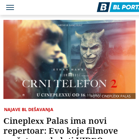
FOTO: CINEPLEXX PALAS
NAJAVE BL DEŠAVANJA
Cineplexx Palas ima novi
repertoar: Evo koje filmove