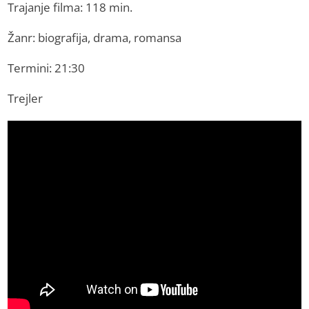
Trajanje filma: 118 min.
Žanr: biografija, drama, romansa
Termini: 21:30
Trejler