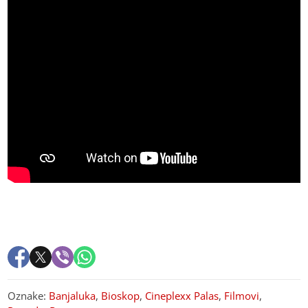
Oznake:
Banjaluka
,
Bioskop
,
Cineplexx Palas
,
Filmovi
,