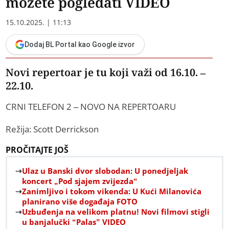
možete pogledati VIDEO
15.10.2025. | 11:13
Dodaj BL Portal kao Google izvor
Novi repertoar je tu koji važi od 16.10. –
22.10.
CRNI TELEFON 2 – NOVO NA REPERTOARU
Režija: Scott Derrickson
PROČITAJTE JOŠ
Ulaz u Banski dvor slobodan: U ponedjeljak
koncert „Pod sjajem zvijezda“
Zanimljivo i tokom vikenda: U Kući Milanovića
planirano više događaja FOTO
Uzbuđenja na velikom platnu! Novi filmovi stigli
u banjalučki “Palas” VIDEO