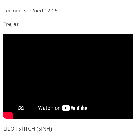
Termini: sub/ned 12:15
Trejler
LILO I STITCH (SINH)