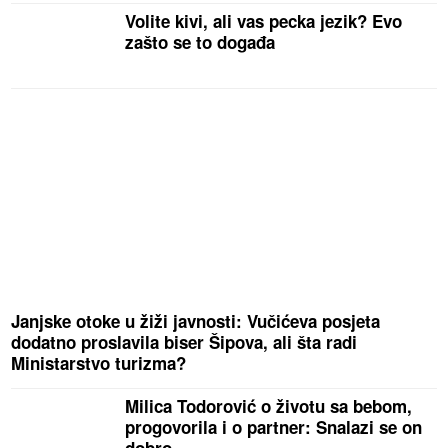
Volite kivi, ali vas pecka jezik? Evo
zašto se to događa
Janjske otoke u žiži javnosti: Vučićeva posjeta
dodatno proslavila biser Šipova, ali šta radi
Ministarstvo turizma?
Milica Todorović o životu sa bebom,
progovorila i o partner: Snalazi se on