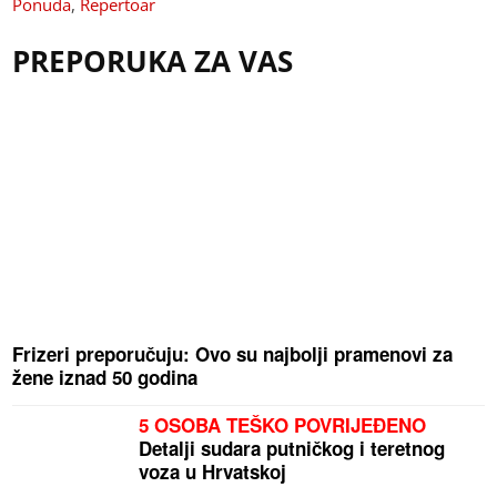
Ponuda
,
Repertoar
PREPORUKA ZA VAS
Frizeri preporučuju: Ovo su najbolji pramenovi za
žene iznad 50 godina
5 OSOBA TEŠKO POVRIJEĐENO
Detalji sudara putničkog i teretnog
voza u Hrvatskoj