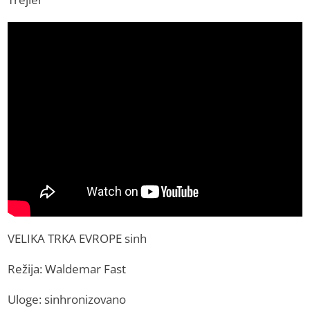
VELIKA TRKA EVROPE sinh
Režija: Waldemar Fast
Uloge: sinhronizovano