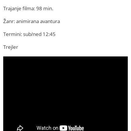
Trajanje filma: 98 min.
Žanr: animirana avantura
Termini: sub/ned 12:45
Trejler