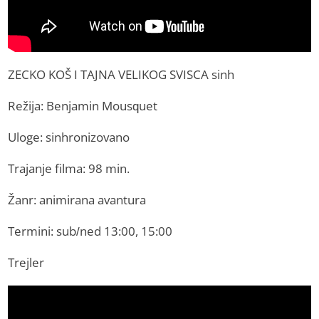
ZECKO KOŠ I TAJNA VELIKOG SVISCA sinh
Režija: Benjamin Mousquet
Uloge: sinhronizovano
Trajanje filma: 98 min.
Žanr: animirana avantura
Termini: sub/ned 13:00, 15:00
Trejler