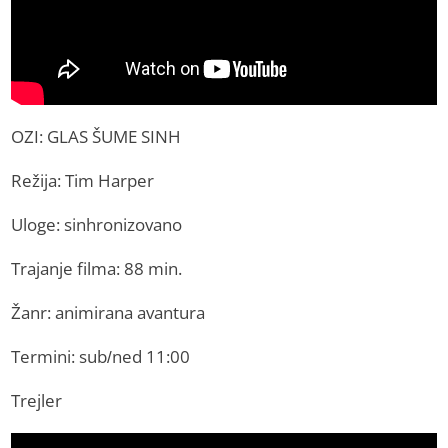
OZI: GLAS ŠUME SINH
Režija: Tim Harper
Uloge: sinhronizovano
Trajanje filma: 88 min.
Žanr: animirana avantura
Termini: sub/ned 11:00
Trejler