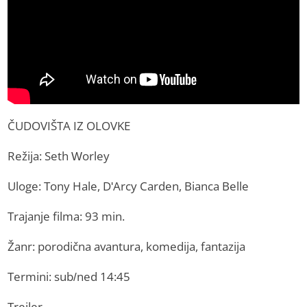
ČUDOVIŠTA IZ OLOVKE
Režija: Seth Worley
Uloge: Tony Hale, D'Arcy Carden, Bianca Belle
Trajanje filma: 93 min.
Žanr: porodična avantura, komedija, fantazija
Termini: sub/ned 14:45
Trejler