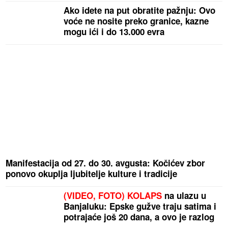
Ako idete na put obratite pažnju: Ovo
voće ne nosite preko granice, kazne
mogu ići i do 13.000 evra
Manifestacija od 27. do 30. avgusta: Kočićev zbor
ponovo okuplja ljubitelje kulture i tradicije
(VIDEO, FOTO) KOLAPS
na ulazu u
Banjaluku: Epske gužve traju satima i
potrajaće još 20 dana, a ovo je razlog