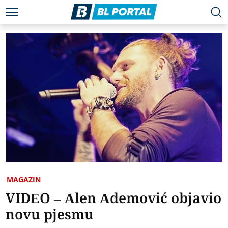
MAGAZIN
VIDEO – Alen Ademović objavio
novu pjesmu