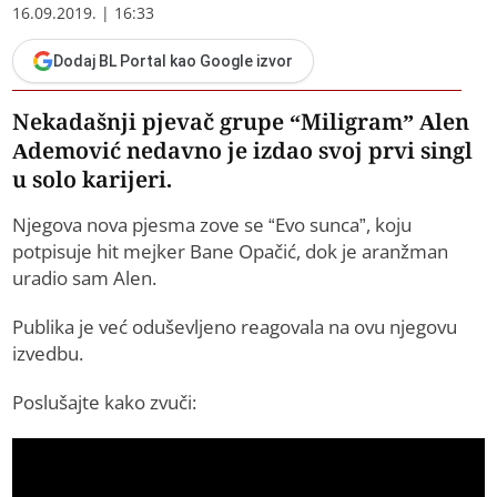
16.09.2019. | 16:33
Dodaj BL Portal kao Google izvor
Nekadašnji pjevač grupe “Miligram” Alen
Ademović nedavno je izdao svoj prvi singl
u solo karijeri.
Njegova nova pjesma zove se “Evo sunca”, koju
potpisuje hit mejker Bane Opačić, dok je aranžman
uradio sam Alen.
Publika je već oduševljeno reagovala na ovu njegovu
izvedbu.
Poslušajte kako zvuči: