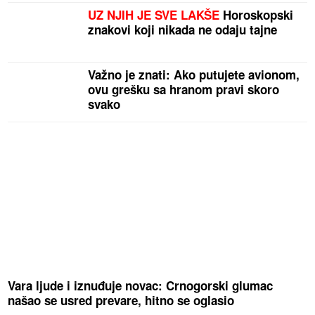
UZ NJIH JE SVE LAKŠE
Horoskopski
znakovi koji nikada ne odaju tajne
Važno je znati: Ako putujete avionom,
ovu grešku sa hranom pravi skoro
svako
Vara ljude i iznuđuje novac: Crnogorski glumac
našao se usred prevare, hitno se oglasio