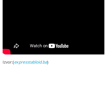
Izvor:(
expresstabloid.ba
)