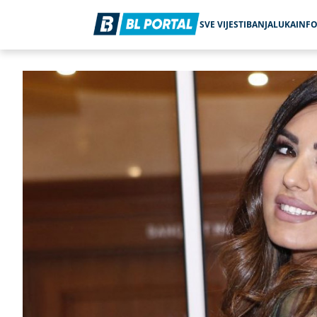
SVE VIJESTI
BANJALUKA
INF