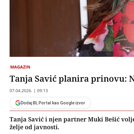
MAGAZIN
Tanja Savić planira prinovu: 
07.04.2026. | 09:13
Dodaj BL Portal kao Google izvor
Tanja Savić i njen partner Muki Bešić voljel
želje od javnosti.