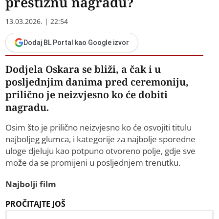
prestižnu nagradu?
13.03.2026. | 22:54
Dodaj BL Portal kao Google izvor
Dodjela Oskara se bliži, a čak i u
posljednjim danima pred ceremoniju,
prilično je neizvjesno ko će dobiti
nagradu.
Osim što je prilično neizvjesno ko će osvojiti titulu
najboljeg glumca, i kategorije za najbolje sporedne
uloge djeluju kao potpuno otvoreno polje, gdje sve
može da se promijeni u posljednjem trenutku.
Najbolji film
PROČITAJTE JOŠ