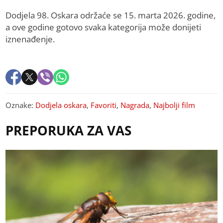
Dodjela 98. Oskara održaće se 15. marta 2026. godine,
a ove godine gotovo svaka kategorija može donijeti
iznenađenje.
Oznake:
Dodjela oskara
,
Favoriti
,
Nagrada
,
Najbolji film
PREPORUKA ZA VAS