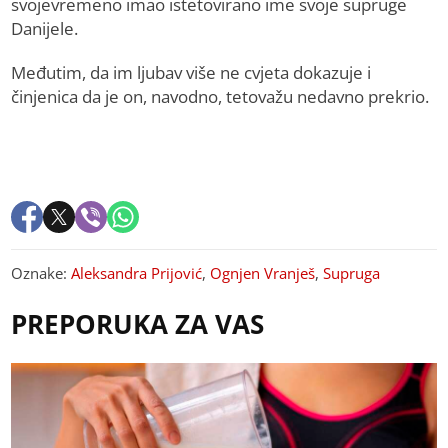
svojevremeno imao istetovirano ime svoje supruge
Danijele.
Međutim, da im ljubav više ne cvjeta dokazuje i
činjenica da je on, navodno, tetovažu nedavno prekrio.
Oznake:
Aleksandra Prijović
,
Ognjen Vranješ
,
Supruga
PREPORUKA ZA VAS