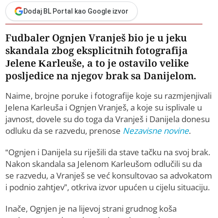
Dodaj BL Portal kao Google izvor
Fudbaler Ognjen Vranješ bio je u jeku
skandala zbog eksplicitnih fotografija
Jelene Karleuše, a to je ostavilo velike
posljedice na njegov brak sa Danijelom.
Naime, brojne poruke i fotografije koje su razmjenjivali
Jelena Karleuša i Ognjen Vranješ, a koje su isplivale u
javnost, dovele su do toga da Vranješ i Danijela donesu
odluku da se razvedu, prenose
Nezavisne novine
.
“Ognjen i Danijela su riješili da stave tačku na svoj brak.
Nakon skandala sa Jelenom Karleušom odlučili su da
se razvedu, a Vranješ se već konsultovao sa advokatom
i podnio zahtjev”, otkriva izvor upućen u cijelu situaciju.
Inače, Ognjen je na lijevoj strani grudnog koša