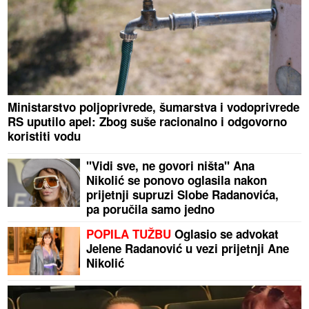
Ministarstvo poljoprivrede, šumarstva i vodoprivrede
RS uputilo apel: Zbog suše racionalno i odgovorno
koristiti vodu
"Vidi sve, ne govori ništa" Ana
Nikolić se ponovo oglasila nakon
prijetnji supruzi Slobe Radanovića,
pa poručila samo jedno
POPILA TUŽBU
Oglasio se advokat
Jelene Radanović u vezi prijetnji Ane
Nikolić