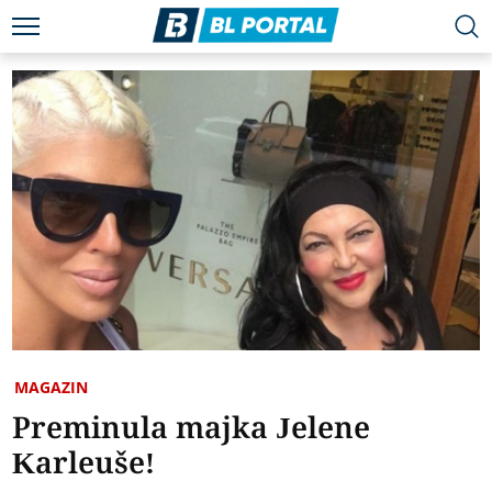
MAGAZIN
Preminula majka Jelene
Karleuše!