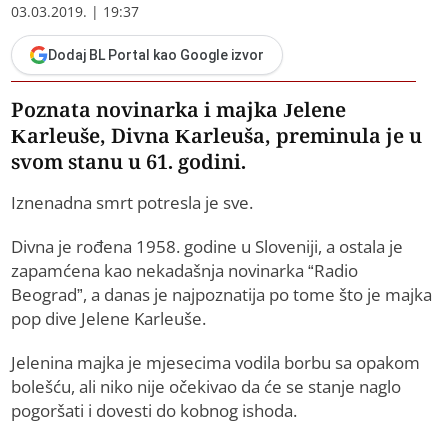
03.03.2019. | 19:37
Dodaj BL Portal kao Google izvor
Poznata novinarka i majka Jelene
Karleuše, Divna Karleuša, preminula je u
svom stanu u 61. godini.
Iznenadna smrt potresla je sve.
Divna je rođena 1958. godine u Sloveniji, a ostala je
zapamćena kao nekadašnja novinarka “Radio
Beograd”, a danas je najpoznatija po tome što je majka
pop dive Jelene Karleuše.
Jelenina majka je mjesecima vodila borbu sa opakom
bolešću, ali niko nije očekivao da će se stanje naglo
pogoršati i dovesti do kobnog ishoda.