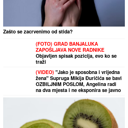
Zašto se zacrvenimo od stida?
(FOTO) GRAD BANJALUKA
ZAPOŠLJAVA NOVE RADNIKE
Objavljen spisak pozicija, evo ko se
traži
(VIDEO)
"Jako je sposobna i vrijedna
žena" Supruga Mikija Đuričića se bavi
OZBILJNIM POSLOM, Angelina radi
na dva mjesta i ne eksponira se javno