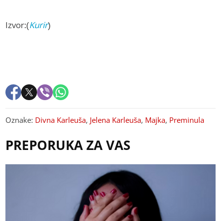
Izvor:(
Kurir
)
Oznake:
Divna Karleuša
,
Jelena Karleuša
,
Majka
,
Preminula
PREPORUKA ZA VAS