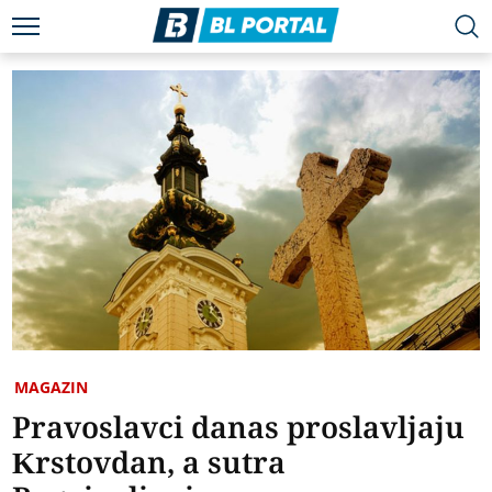
MAGAZIN
Pravoslavci danas proslavljaju
Krstovdan, a sutra