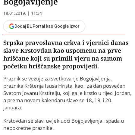
Bogojavljenje
18.01.2019. | 11:34
Dodaj BL Portal kao Google izvor
Srpska pravoslavna crkva i vjernici danas
slave Krstovdan kao uspomenu na prve
hrišćane koji su primili vjeru na samom
početku hrišćanske propovijedi.
Praznik se vezuje za svetkovanje Bogojavljenja,
praznika Krštenja Isusa Hrista, kao i za dan posvećen
Svetom Јovanu Krstitelju, koji ga je krstio u rijeci Јordan,
a prema novom kalendaru slave se 18, 19. i 20.
januara.
Krstovdan se slavi uvijek uoči Bogojavljenja i spada u
nepokretne praznike.