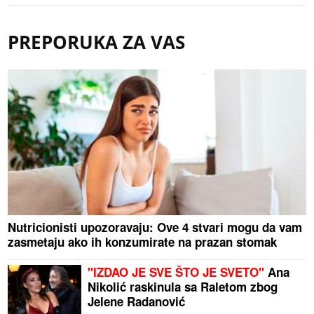
PREPORUKA ZA VAS
Nutricionisti upozoravaju: Ove 4 stvari mogu da vam
zasmetaju ako ih konzumirate na prazan stomak
"IZDAO JE SVE ŠTO JE SVETO"
Ana
Nikolić raskinula sa Raletom zbog
Jelene Radanović