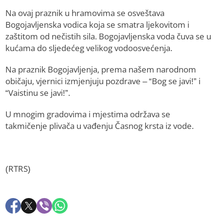
Na ovaj praznik u hramovima se osveštava
Bogojavljenska vodica koja se smatra ljekovitom i
zaštitom od nečistih sila. Bogojavljenska voda čuva se u
kućama do sljedećeg velikog vodoosvećenja.
Na praznik Bogojavljenja, prema našem narodnom
običaju, vjernici izmjenjuju pozdrave – “Bog se javi!” i
“Vaistinu se javi!”.
U mnogim gradovima i mjestima održava se
takmičenje plivača u vađenju Časnog krsta iz vode.
(RTRS)