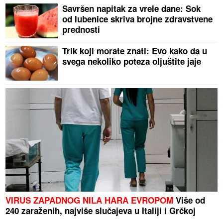
Savršen napitak za vrele dane: Sok
od lubenice skriva brojne zdravstvene
prednosti
Trik koji morate znati: Evo kako da u
svega nekoliko poteza oljuštite jaje
VIRUS ZAPADNOG NILA HARA EVROPOM
Više od
240 zaraženih, najviše slučajeva u Italiji i Grčkoj