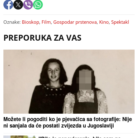
Oznake:
Bioskop
,
Film
,
Gospodar prstenova
,
Kino
,
Spektakl
PREPORUKA ZA VAS
Možete li pogoditi ko je pjevačica sa fotografije: Nije
ni sanjala da će postati zvijezda u Jugoslaviji