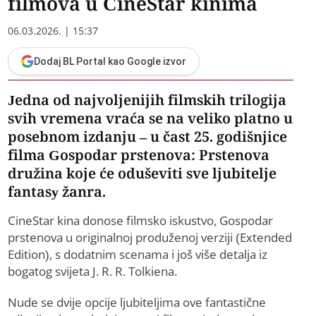
filmova u CineStar kinima
06.03.2026. | 15:37
Dodaj BL Portal kao Google izvor
Jedna od najvoljenijih filmskih trilogija
svih vremena vraća se na veliko platno u
posebnom izdanju – u čast 25. godišnjice
filma Gospodar prstenova: Prstenova
družina koje će oduševiti sve ljubitelje
fantasy žanra.
CineStar kina donose filmsko iskustvo, Gospodar
prstenova u originalnoj produženoj verziji (Extended
Edition), s dodatnim scenama i još više detalja iz
bogatog svijeta J. R. R. Tolkiena.
Nude se dvije opcije ljubiteljima ove fantastične