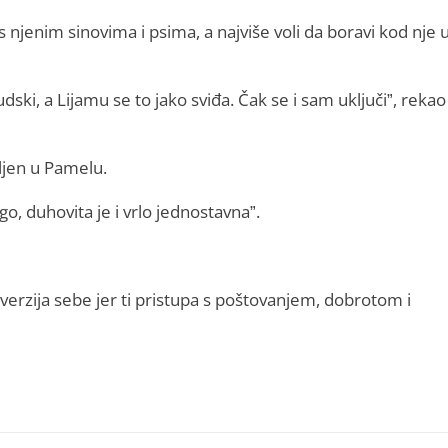
 njenim sinovima i psima, a najviše voli da boravi kod nje 
ski, a Lijamu se to jako sviđa. Čak se i sam uključi”, rekao
ljen u Pamelu.
o, duhovita je i vrlo jednostavna”.
verzija sebe jer ti pristupa s poštovanjem, dobrotom i