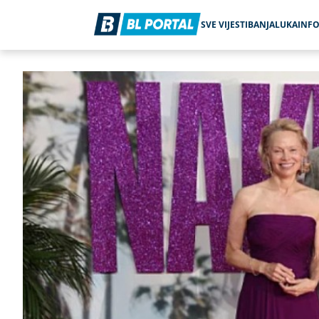
SVE VIJESTI
BANJALUKA
INF