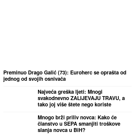
Preminuo Drago Galić (73): Euroherc se oprašta od
jednog od svojih osnivača
Najveća greška ljeti: Mnogi
svakodnevno ZALIJEVAJU TRAVU, a
tako joj više štete nego koriste
Mnogo brži priliv novca: Kako će
članstvo u SEPA smanjiti troškove
slanja novca u BiH?