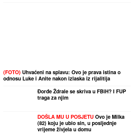
(FOTO)
Uhvaćeni na splavu: Ovo je prava istina o
odnosu Luke i Anite nakon izlaska iz rijalitija
Đorđe Ždrale se skriva u FBiH? I FUP
traga za njim
DOŠLA MU U POSJETU
Ovo je Milka
(82) koju je ubio sin, u posljednje
vrijeme živjela u domu