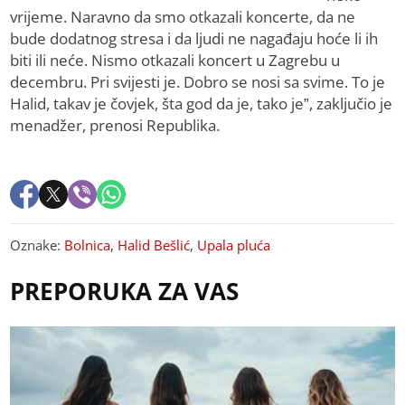
vrijeme. Naravno da smo otkazali koncerte, da ne
bude dodatnog stresa i da ljudi ne nagađaju hoće li ih
biti ili neće. Nismo otkazali koncert u Zagrebu u
decembru. Pri svijesti je. Dobro se nosi sa svime. To je
Halid, takav je čovjek, šta god da je, tako je”, zaključio je
menadžer, prenosi Republika.
Oznake:
Bolnica
,
Halid Bešlić
,
Upala pluća
PREPORUKA ZA VAS