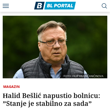
FOTO: FILIP KRAINČANIĆ/NOVA
MAGAZIN
Halid Bešlić napustio bolnicu:
”Stanje je stabilno za sada”