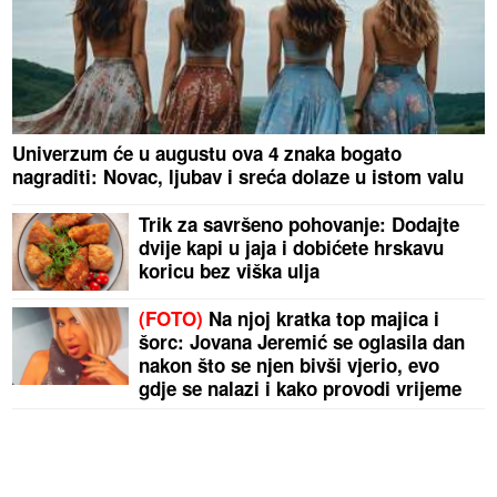
Univerzum će u augustu ova 4 znaka bogato
nagraditi: Novac, ljubav i sreća dolaze u istom valu
Trik za savršeno pohovanje: Dodajte
dvije kapi u jaja i dobićete hrskavu
koricu bez viška ulja
(FOTO)
Na njoj kratka top majica i
šorc: Jovana Jeremić se oglasila dan
nakon što se njen bivši vjerio, evo
gdje se nalazi i kako provodi vrijeme