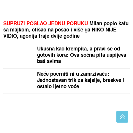
SUPRUZI POSLAO JEDNU PORUKU
Milan popio kafu
sa majkom, otišao na posao i više ga NIKO NIJE
VIDIO, agonija traje dvije godine
Ukusna kao krempita, a pravi se od
gotovih kora: Ova sočna pita uspijeva
baš svima
Neće pocrniti ni u zamrzivaču:
Jednostavan trik za kajsije, breskve i
ostalo ljetno voće