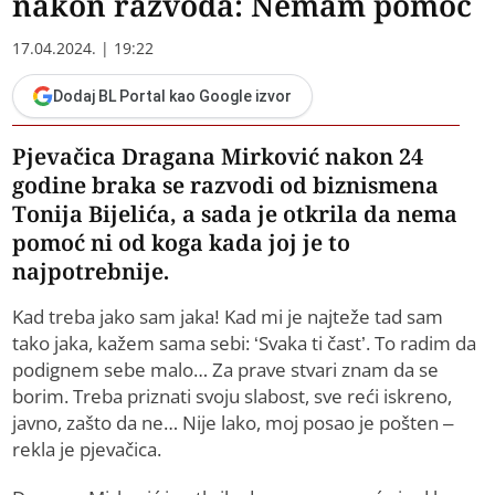
nakon razvoda: Nemam pomoć
17.04.2024. | 19:22
Dodaj BL Portal kao Google izvor
Pjevačica Dragana Mirković nakon 24
godine braka se razvodi od biznismena
Tonija Bijelića, a sada je otkrila da nema
pomoć ni od koga kada joj je to
najpotrebnije.
Kad treba jako sam jaka! Kad mi je najteže tad sam
tako jaka, kažem sama sebi: ‘Svaka ti čast’. To radim da
podignem sebe malo… Za prave stvari znam da se
borim. Treba priznati svoju slabost, sve reći iskreno,
javno, zašto da ne… Nije lako, moj posao je pošten –
rekla je pjevačica.