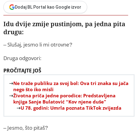
Dodaj BL Portal kao Google izvor
Idu dvije zmije pustinjom, pa jedna pita
drugu:
– Slušaj, jesmo li mi otrovne?
Druga odgovori:
PROČITAJTE JOŠ
Ne traže publiku za svoj bol: Ova tri znaka su jača
nego što iko misli
Životna priča jedne porodice: Predstavljena
knjiga Sanje Bulatović “Kov njene duše”
U 78. godini: Umrla poznata TikTok zvijezda
– Jesmo, što pitaš?