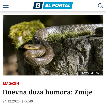
FOTO: ARHIVA
MAGAZIN
Dnevna doza humora: Zmije
24.12.2025. | 06:40