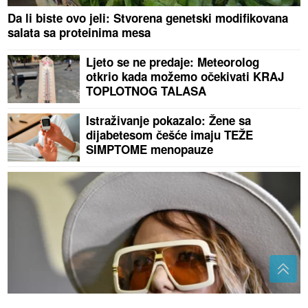
Da li biste ovo jeli: Stvorena genetski modifikovana
salata sa proteinima mesa
Ljeto se ne predaje: Meteorolog
otkrio kada možemo očekivati KRAJ
TOPLOTNOG TALASA
Istraživanje pokazalo: Žene sa
dijabetesom češće imaju TEŽE
SIMPTOME menopauze