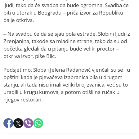
ljudi, tako da će svadba da bude ogromna. Svadba će
biti u utorak u Beogradu – priča izvor za Republiku i
dalje otkriva.
– Na svadbu će da se sjati pola estrade, Slobini ljudi iz
Zrenjanina, takođe sa mladine strane, tako da su od
početka gledali da u pitanju bude veliki proctor –
otkriva izvor, piše Blic.
Podsjetimo, Sloba i Jelena Radanović vjenčali su se i u
opštini kada je pjevačeva izabranica bila u drugom
stanju, ali tada nisu imali veliki broj zvanica, već su to
uradili u krugu kumova, a potom otišli na ručak u
njegov restoran.