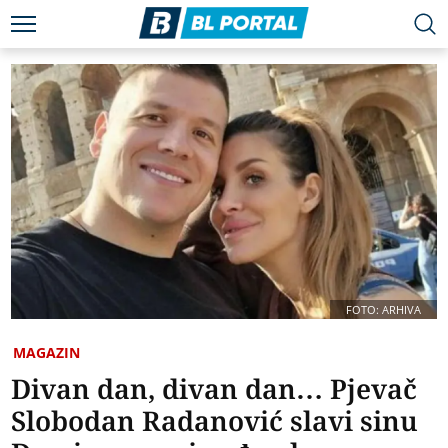
FOTO: ARHIVA
MAGAZIN
Divan dan, divan dan… Pjevač
Slobodan Radanović slavi sinu