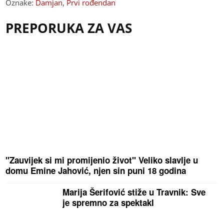
Oznake:
Damjan
,
Prvi rođendan
PREPORUKA ZA VAS
"Zauvijek si mi promijenio život" Veliko slavlje u
domu Emine Jahović, njen sin puni 18 godina
Marija Šerifović stiže u Travnik: Sve
je spremno za spektakl