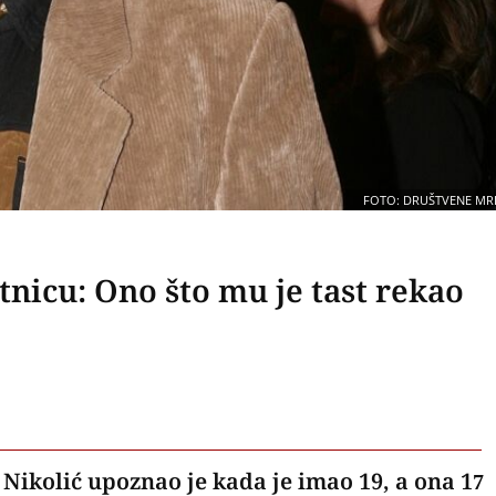
FOTO: DRUŠTVENE MR
nicu: Ono što mu je tast rekao
ikolić upoznao je kada je imao 19, a ona 17