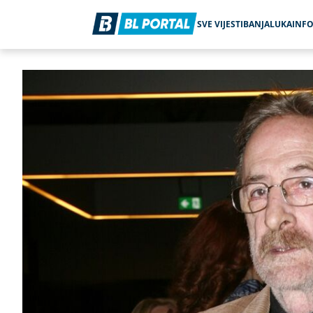
SVE VIJESTI
BANJALUKA
INF