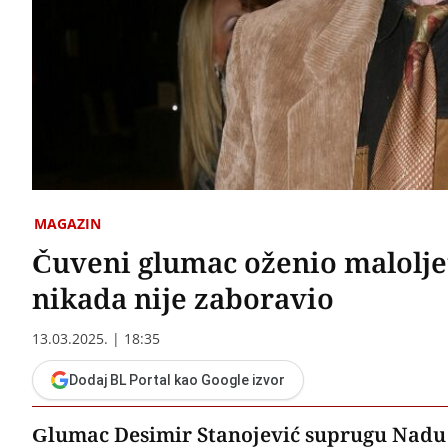
MAGAZIN
Čuveni glumac oženio maloljet
nikada nije zaboravio
13.03.2025. | 18:35
Dodaj BL Portal kao Google izvor
Glumac Desimir Stanojević suprugu Nadu N