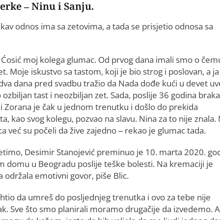
erke – Ninu i Sanju.
kav odnos ima sa zetovima, a tada se prisjetio odnosa sa
n Ćosić moj kolega glumac. Od prvog dana imali smo o čem
. Moje iskustvo sa tastom, koji je bio strog i poslovan, a ja
 i dva dana pred svadbu tražio da Nada dođe kući u devet uv
zbiljan tast i neozbiljan zet. Sada, poslije 36 godina braka
i Zorana je čak u jednom trenutku i došlo do prekida
a, kao svog kolegu, pozvao na slavu. Nina za to nije znala. 
eca već su počeli da žive zajedno – rekao je glumac tada.
etimo, Desimir Stanojević preminuo je 10. marta 2020. go
m domu u Beogradu poslije teške bolesti. Na kremaciji je
 održala emotivni govor, piše Blic.
 htio da umreš do posljednjeg trenutka i ovo za tebe nije
ak. Sve što smo planirali moramo drugačije da izvedemo. 