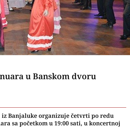
 januara u Banskom dvoru
iz Banjaluke organizuje četvrti po redu
uara sa početkom u 19:00 sati, u koncertnoj