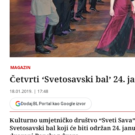
MAGAZIN
Četvrti ‘Svetosavski bal’ 24.
18.01.2019. | 17:48
Dodaj BL Portal kao Google izvor
Kulturno umjetničko društvo “Sveti Sava” 
Svetosavski bal koji će biti održan 24. jan