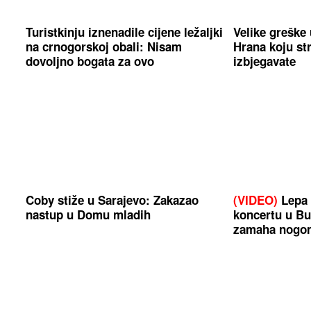
Turistkinju iznenadile cijene ležaljki
Velike greške 
na crnogorskoj obali: Nisam
Hrana koju str
dovoljno bogata za ovo
izbjegavate
Coby stiže u Sarajevo: Zakazao
(VIDEO)
Lepa 
nastup u Domu mladih
koncertu u Bu
zamaha nogo