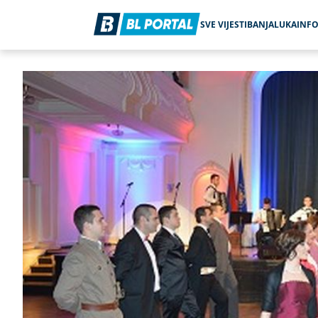
SVE VIJESTI
BANJALUKA
INF