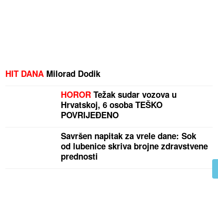
HIT DANA
Milorad Dodik
HOROR
Težak sudar vozova u
Hrvatskoj, 6 osoba TEŠKO
POVRIJEĐENO
Savršen napitak za vrele dane: Sok
od lubenice skriva brojne zdravstvene
prednosti