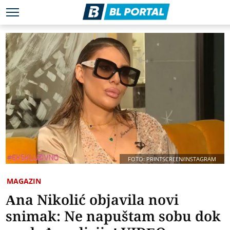
FOTO: PRINTSCREEN/INSTAGRAM
MAGAZIN
Ana Nikolić objavila novi
snimak: Ne napuštam sobu dok