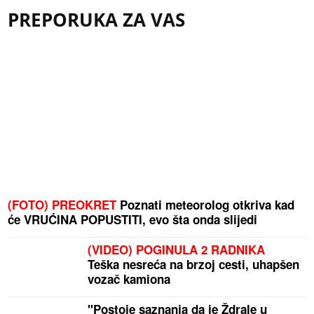
PREPORUKA ZA VAS
(FOTO) PREOKRET
Poznati meteorolog otkriva kad
će VRUĆINA POPUSTITI, evo šta onda slijedi
(VIDEO) POGINULA 2 RADNIKA
Teška nesreća na brzoj cesti, uhapšen
vozač kamiona
"Postoje saznanja da je Ždrale u