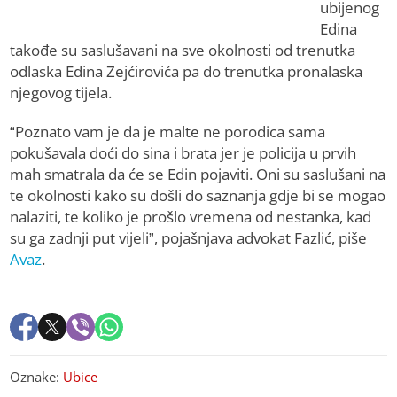
ubijenog
Edina
takođe su saslušavani na sve okolnosti od trenutka
odlaska Edina Zejćirovića pa do trenutka pronalaska
njegovog tijela.
“Poznato vam je da je malte ne porodica sama
pokušavala doći do sina i brata jer je policija u prvih
mah smatrala da će se Edin pojaviti. Oni su saslušani na
te okolnosti kako su došli do saznanja gdje bi se mogao
nalaziti, te koliko je prošlo vremena od nestanka, kad
su ga zadnji put vijeli”, pojašnjava advokat Fazlić, piše
Avaz
.
Oznake:
Ubice