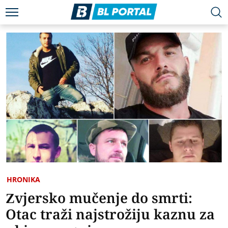
HRONIKA
Zvjersko mučenje do smrti:
Otac traži najstrožiju kaznu za