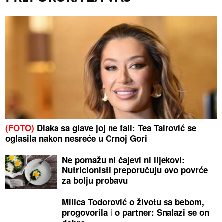
(FOTO)
Dlaka sa glave joj ne fali: Tea Tairović se
oglasila nakon nesreće u Crnoj Gori
Ne pomažu ni čajevi ni lijekovi:
Nutricionisti preporučuju ovo povrće
za bolju probavu
Milica Todorović o životu sa bebom,
progovorila i o partner: Snalazi se on