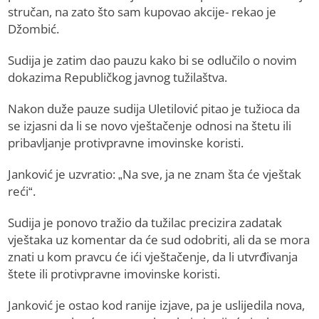
stručan, na zato što sam kupovao akcije- rekao je
Džombić.
Sudija je zatim dao pauzu kako bi se odlučilo o novim
dokazima Republičkog javnog tužilaštva.
Nakon duže pauze sudija Uletilović pitao je tužioca da
se izjasni da li se novo vještačenje odnosi na štetu ili
pribavljanje protivpravne imovinske koristi.
Janković je uzvratio: „Na sve, ja ne znam šta će vještak
reći“.
Sudija je ponovo tražio da tužilac precizira zadatak
vještaka uz komentar da će sud odobriti, ali da se mora
znati u kom pravcu će ići vještačenje, da li utvrđivanja
štete ili protivpravne imovinske koristi.
Janković je ostao kod ranije izjave, pa je uslijedila nova,