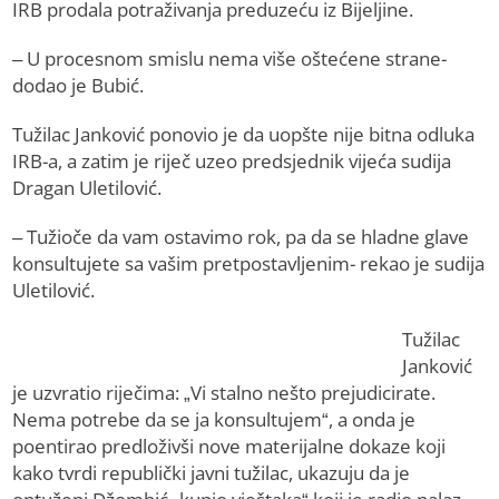
IRB prodala potraživanja preduzeću iz Bijeljine.
– U procesnom smislu nema više oštećene strane-
dodao je Bubić.
Tužilac Janković ponovio je da uopšte nije bitna odluka
IRB-a, a zatim je riječ uzeo predsjednik vijeća sudija
Dragan Uletilović.
– Tužioče da vam ostavimo rok, pa da se hladne glave
konsultujete sa vašim pretpostavljenim- rekao je sudija
Uletilović.
Tužilac
Janković
je uzvratio riječima: „Vi stalno nešto prejudicirate.
Nema potrebe da se ja konsultujem“, a onda je
poentirao predloživši nove materijalne dokaze koji
kako tvrdi republički javni tužilac, ukazuju da je