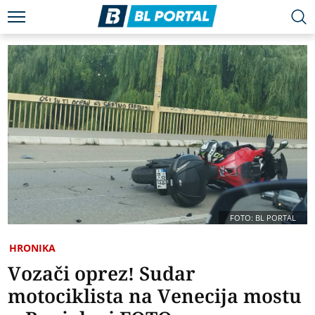
FOTO: BL PORTAL
HRONIKA
Vozači oprez! Sudar
motociklista na Venecija mostu