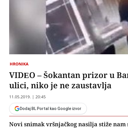
HRONIKA
VIDEO – Šokantan prizor u Ban
ulici, niko je ne zaustavlja
11.05.2019. | 20:45
Dodaj BL Portal kao Google izvor
Novi snimak vršnjačkog nasilja stiže nam 