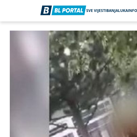
SVE VIJESTI
BANJALUKA
INF