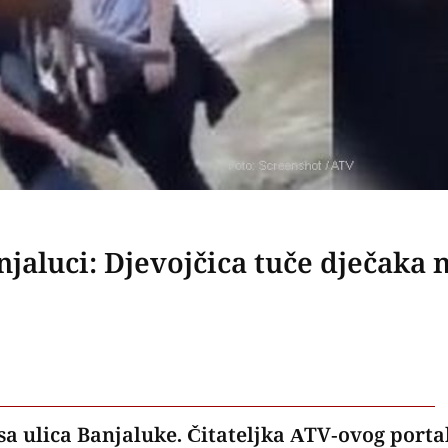
jaluci: Djevojčica tuče dječaka 
sa ulica Banjaluke. Čitateljka ATV-ovog porta