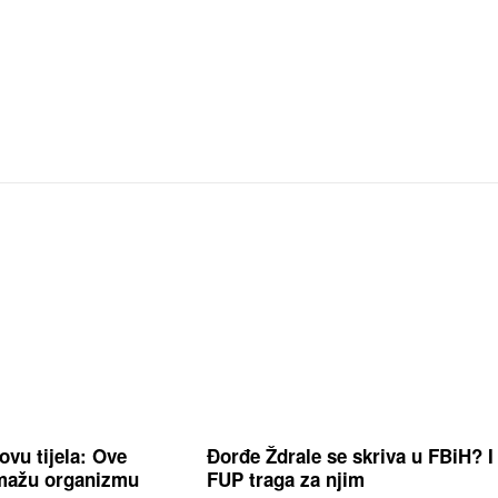
ovu tijela: Ove
Đorđe Ždrale se skriva u FBiH? I
mažu organizmu
FUP traga za njim