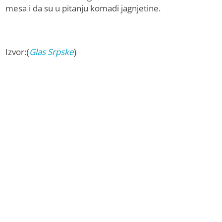
mesa i da su u pitanju komadi jagnjetine.
Izvor:(
Glas Srpske
)