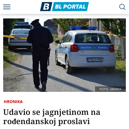
FOTO: ARHIVA
HRONIKA
Udavio se jagnjetinom na
rođendanskoj proslavi