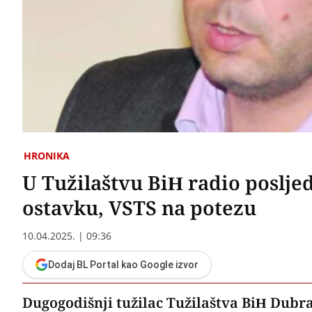
HRONIKA
U Tužilaštvu BiH radio poslj
ostavku, VSTS na potezu
10.04.2025. | 09:36
Dodaj BL Portal kao Google izvor
Dugogodišnji tužilac Tužilaštva BiH Dub