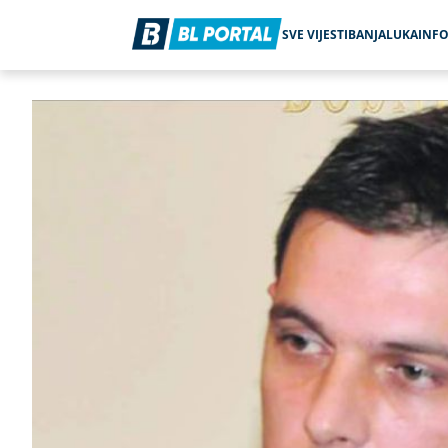
SVE VIJESTI
BANJALUKA
INF