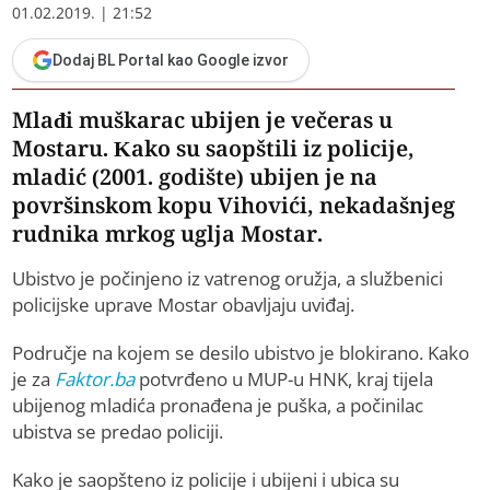
01.02.2019. | 21:52
Dodaj BL Portal kao Google izvor
Mlađi muškarac ubijen je večeras u
Mostaru. Kako su saopštili iz policije,
mladić (2001. godište) ubijen je na
površinskom kopu Vihovići, nekadašnjeg
rudnika mrkog uglja Mostar.
Ubistvo je počinjeno iz vatrenog oružja, a službenici
policijske uprave Mostar obavljaju uviđaj.
Područje na kojem se desilo ubistvo je blokirano. Kako
je za
Faktor.ba
potvrđeno u MUP-u HNK, kraj tijela
ubijenog mladića pronađena je puška, a počinilac
ubistva se predao policiji.
Kako je saopšteno iz policije i ubijeni i ubica su