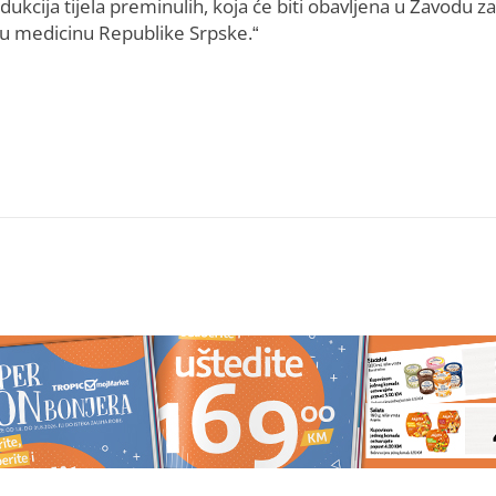
bdukcija tijela preminulih, koja će biti obavljena u Zavodu za
u medicinu Republike Srpske.“