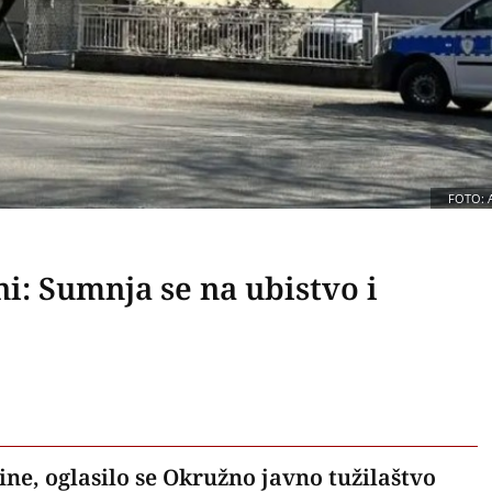
FOTO: 
ini: Sumnja se na ubistvo i
jine, oglasilo se Okružno javno tužilaštvo