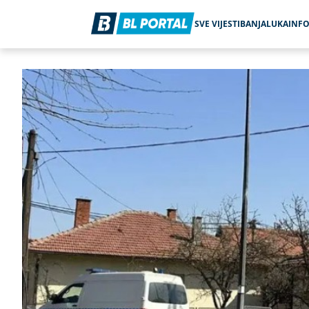
SVE VIJESTI
BANJALUKA
INF