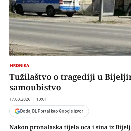
HRONIKA
Tužilaštvo o tragediji u Bijelj
samoubistvo
17.03.2026. | 13:01
Dodaj BL Portal kao Google izvor
Nakon pronalaska tijela oca i sina iz Bijel