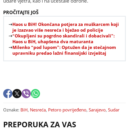
udare vjetra, kao i na učestale odrone.
PROČITAJTE JOŠ
Haos u BiH! Okončana potjera za muškarcem koji
je izazvao više nesreća i bježao od policije
“Okupljeni su pogrdno skandirali i dobacivali”:
Haos u BiH, uhapšena dva maturanta
Milenko “pod lupom”: Optužen da je stečajnom
upravniku predao lažni finansijski izvještaj
Oznake:
BiH
,
Nesreća
,
Petoro povrijeđeno
,
Sarajevo
,
Sudar
PREPORUKA ZA VAS