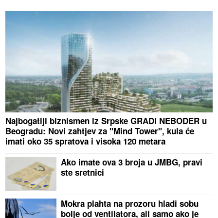
Najbogatiji biznismen iz Srpske GRADI NEBODER u
Beogradu: Novi zahtjev za "Mind Tower", kula će
imati oko 35 spratova i visoka 120 metara
Ako imate ova 3 broja u JMBG, pravi
ste sretnici
Mokra plahta na prozoru hladi sobu
bolje od ventilatora, ali samo ako je