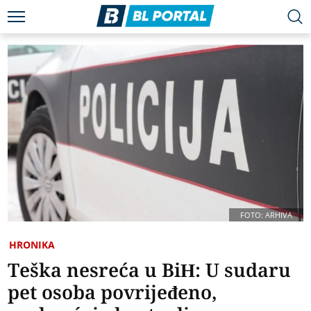
FOTO: ARHIVA
HRONIKA
Teška nesreća u BiH: U sudaru
pet osoba povrijeđeno,