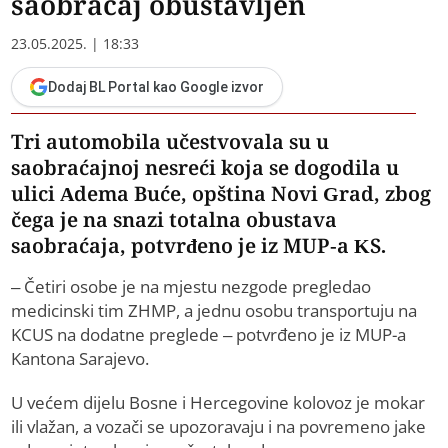
saobraćaj obustavljen
23.05.2025. | 18:33
Dodaj BL Portal kao Google izvor
Tri automobila učestvovala su u
saobraćajnoj nesreći koja se dogodila u
ulici Adema Buće, opština Novi Grad, zbog
čega je na snazi totalna obustava
saobraćaja, potvrđeno je iz MUP-a KS.
– Četiri osobe je na mjestu nezgode pregledao
medicinski tim ZHMP, a jednu osobu transportuju na
KCUS na dodatne preglede – potvrđeno je iz MUP-a
Kantona Sarajevo.
U većem dijelu Bosne i Hercegovine kolovoz je mokar
ili vlažan, a vozači se upozoravaju i na povremeno jake